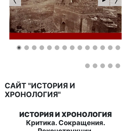
0
1
2
3
4
5
6
7
8
САЙТ "ИСТОРИЯ И
ХРОНОЛОГИЯ"
ИСТОРИЯ И ХРОНОЛОГИЯ
Критика. Сокращения.
Реконструкции.