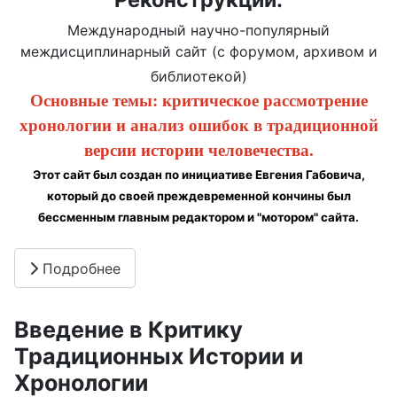
Международный научно-популярный
междисциплинарный сайт (с форумом, архивом и
библиотекой)
Основные темы: критическое рассмотрение
хронологии и анализ ошибок в традиционной
версии истории человечества.
Этот сайт был создан по инициативе Евгения Габовича,
который до своей преждевременной кончины был
бессменным главным редактором и "мотором" сайта.
Подробнее
Введение в Критику
Традиционных Истории и
Хронологии