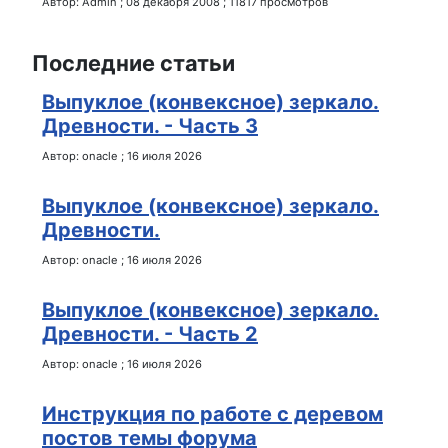
Автор:
Admin
;
08 декабря 2008
;
11817 просмотров
Последние статьи
Выпуклое (конвексное) зеркало.
Древности. - Часть 3
Автор:
onacle
;
16 июля 2026
Выпуклое (конвексное) зеркало.
Древности.
Автор:
onacle
;
16 июля 2026
Выпуклое (конвексное) зеркало.
Древности. - Часть 2
Автор:
onacle
;
16 июля 2026
Инструкция по работе с деревом
постов темы форума