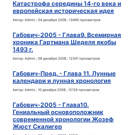
Катастрофа середины 14-го века и
европейская историческая идея
Автор:
Admin
;
04 декабря 2008
;
13490 просмотров
Габович-2005 - Глава9. Всемирная
хроника Гартмана Шеделя якобы
1493 г.
Автор:
Admin
;
08 декабря 2008
;
12341 просмотров
Габович-Пред. - Глава 11. Лунные
календари и лунная хронология
Автор:
Admin
;
10 декабря 2008
;
12126 просмотров
Габович-2005 - Глава10.
Гениальный основоположник
современной хронологии Жозеф
Жюст Скалигер