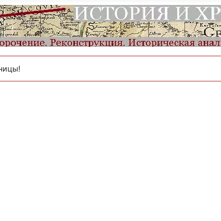
ницы!