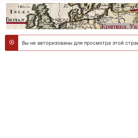
Вы не авторизованы для просмотра этой стра
danger