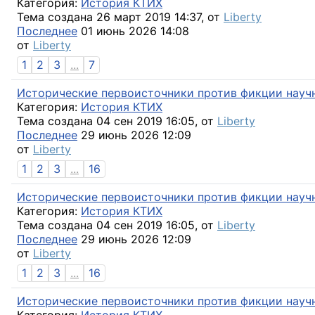
Категория:
История КТИХ
Тема создана 26 март 2019 14:37, от
Liberty
Последнее
01 июнь 2026 14:08
от
Liberty
1
2
3
...
7
Исторические первоисточники против фикции научн
Категория:
История КТИХ
Тема создана 04 сен 2019 16:05, от
Liberty
Последнее
29 июнь 2026 12:09
от
Liberty
1
2
3
...
16
Исторические первоисточники против фикции научн
Категория:
История КТИХ
Тема создана 04 сен 2019 16:05, от
Liberty
Последнее
29 июнь 2026 12:09
от
Liberty
1
2
3
...
16
Исторические первоисточники против фикции научн