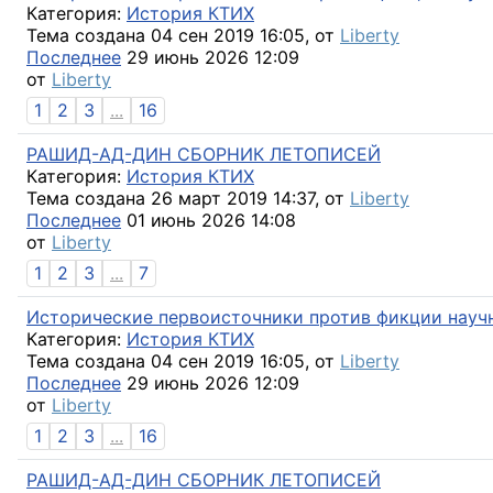
Категория:
История КТИХ
Тема создана 04 сен 2019 16:05, от
Liberty
Последнее
29 июнь 2026 12:09
от
Liberty
1
2
3
...
16
РАШИД-АД-ДИН СБОРНИК ЛЕТОПИСЕЙ
Категория:
История КТИХ
Тема создана 26 март 2019 14:37, от
Liberty
Последнее
01 июнь 2026 14:08
от
Liberty
1
2
3
...
7
Исторические первоисточники против фикции научн
Категория:
История КТИХ
Тема создана 04 сен 2019 16:05, от
Liberty
Последнее
29 июнь 2026 12:09
от
Liberty
1
2
3
...
16
РАШИД-АД-ДИН СБОРНИК ЛЕТОПИСЕЙ