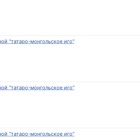
ой "татаро-монгольское иго"
ой "татаро-монгольское иго"
ой "татаро-монгольское иго"