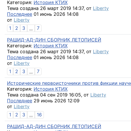
Категория:
История КТИХ
Тема создана 26 март 2019 14:37, от
Liberty
Последнее
01 июнь 2026 14:08
от
Liberty
1
2
3
...
7
РАШИД-АД-ДИН СБОРНИК ЛЕТОПИСЕЙ
Категория:
История КТИХ
Тема создана 26 март 2019 14:37, от
Liberty
Последнее
01 июнь 2026 14:08
от
Liberty
1
2
3
...
7
Исторические первоисточники против фикции научн
Категория:
История КТИХ
Тема создана 04 сен 2019 16:05, от
Liberty
Последнее
29 июнь 2026 12:09
от
Liberty
1
2
3
...
16
РАШИД-АД-ДИН СБОРНИК ЛЕТОПИСЕЙ