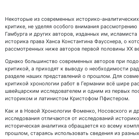
Некоторые из современных историко-аналитических
критике, не уделяя особого внимания рассмотрению 
Гамбурга и других авторов, изданных им, исламиста
историка права Ханса Константина Фаусснера, о кот
рассмотренных ниже авторов первой половины ХХ ве
Однако большинство современных авторов при подо
критикой, а приходят
к выводу о необходимости рад
разделе наших представлений о прошлом. Для совмес
критикой хронологии работ в Германии всё шире ра
швейцарским исследователем и одним из первых пос
историком и латинистом Кристофом Пфистером.
Как и в Новой Хронологии Фоменко, Носовского и д
исследования отличаются от исследований историк
историческая аналитика обращается ко всему компл
прошлом, стараясь использовать сведения из разны