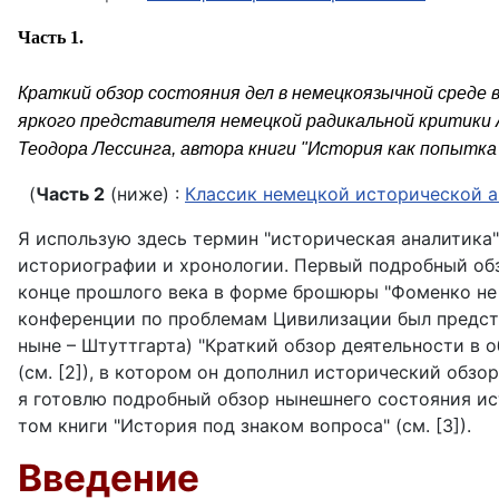
Часть 1.
Краткий обзор состояния дел в немецкоязычной среде 
яркого представителя немецкой радикальной критики
Теодора Лессинга, автора книги "История как попытка
(
Часть 2
(ниже) :
Классик немецкой исторической 
Я использую здесь термин "историческая аналитика"
историографии и хронологии. Первый подробный обзо
конце прошлого века в форме брошюры "Фоменко не о
конференции по проблемам Цивилизации был предста
ныне – Штуттгарта) "Краткий обзор деятельности в 
(см. [2]), в котором он дополнил исторический обзо
я готовлю подробный обзор нынешнего состояния ис
том книги "История под знаком вопроса" (см. [3]).
Введение