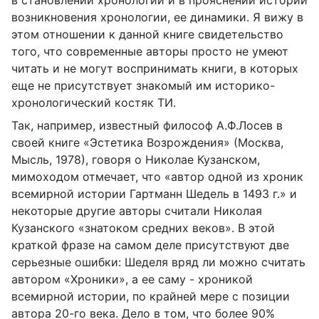
в становлении хронологии и в прояснении истории
возникновения хронологии, ее динамики. Я вижу в
этом отношении к данной книге свидетельство
того, что современные авторы просто не умеют
читать и не могут воспринимать книги, в которых
еще не присутствует знакомый им историко-
хронологический костяк ТИ.
Так, например, известный философ А.Ф.Лосев в
своей книге «Эстетика Возрождения» (Москва,
Мысль, 1978), говоря о Николае Кузанском,
мимоходом отмечает, что «автор одной из хроник
всемирной истории Гартманн Шедель в 1493 г.» и
некоторые другие авторы считали Николая
Кузанского «знатоком средних веков». В этой
краткой фразе на самом деле присутствуют две
серьезные ошибки: Шеделя вряд ли можно считать
автором «Хроники», а ее саму - хроникой
всемирной истории, по крайней мере с позиции
автора 20-го века. Дело в том, что более 90%