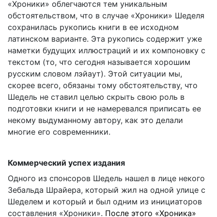
«Хроники» облегчаются тем уникальным
обстоятельством, что в случае «Хроники» Шеделя
сохранилась рукопись книги в ее исходном
латинском варианте. Эта рукопись содержит уже
наметки будущих иллюстраций и их компоновку с
текстом (то, что сегодня называется хорошим
русским словом лэйаут). Этой ситуации мы,
скорее всего, обязаны тому обстоятельству, что
Шедель не ставил целью скрыть свою роль в
подготовки книги и не намеревался приписать ее
некому выдуманному автору, как это делали
многие его современники.
Коммерческий успех издания
Одного из спонсоров Шедель нашел в лице некого
Зебальда Шрайера, который жил на одной улице с
Шеделем и который и был одним из инициаторов
составления «Хроники».
После этого «Хроника»