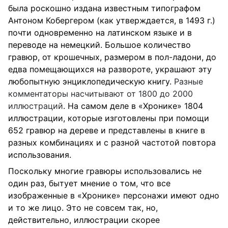
была роскошно издана известным типографом
Антоном Кобергером (как утверждается, в 1493 г.)
почти одновременно на латинском языке и в
переводе на немецкий. Большое количество
гравюр, от крошечных, размером в
пол-ладони
, до
едва помещающихся на развороте, украшают эту
любопытную энциклопедическую книгу.
Разные
комментаторы насчитывают от 1800 до 2000
иллюстраций
. На самом деле в «Хронике» 1804
иллюстрации, которые изготовлены при помощи
652 гравюр на дереве и представлены в книге в
разных комбинациях и с разной частотой повтора
использования.
Поскольку многие гравюры использовались не
один раз, бытует мнение о том, что все
изображенные в «Хронике» персонажи имеют одно
и то же лицо. Это не совсем так, но,
действительно, иллюстрации скорее