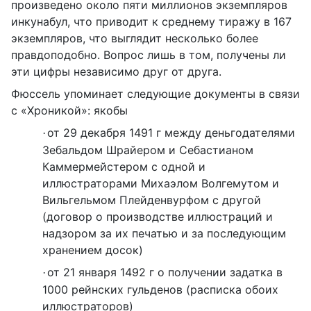
произведено около пяти миллионов экземпляров
инкунабул, что приводит к среднему тиражу в 167
экземпляров, что выглядит несколько более
правдоподобно. Вопрос лишь в том, получены ли
эти цифры независимо друг от друга.
Фюссель упоминает следующие документы в связи
с «Хроникой»: якобы
от 29 декабря 1491 г между деньгодателями
·
Зебальдом Шрайером и Себастианом
Каммермейстером с одной и
иллюстраторами Михаэлом Волгемутом и
Вильгельмом Плейденвурфом с другой
(договор о производстве иллюстраций и
надзором за их печатью и за последующим
хранением досок)
от 21 января 1492 г о получении задатка в
·
1000 рейнских гульденов (расписка обоих
иллюстраторов)