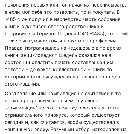
появления первых книг он начал их переписывать,
а если мог себе это позволить, то и покупать. В
1485 г. он получил в наследство часть собрания
книг и рукописей своего родственника и
покровителя Германа Шеделя (1410-1485), который
тоже был гуманистом и врачом по профессии.
Правда, потратившись на недешевые в то время
книги, энциклопедист Шедель оказался не в
состоянии оплатить печать составленной им
толстой – де факто коллективной - книги по
истории и был вынужден искать спонсоров для
этого издания.
Составление или компиляция не считались в то
время презренным занятием, а у слова
„компиляция“ не было в эпоху ренессанса того
отрицательного привкуса, который существует
сегодня и, как считается, якобы существовал в
«античную» эпоху. Разумный отбор материалов на