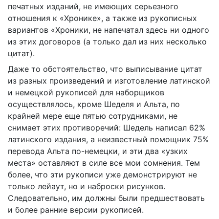
печатных изданий, не имеющих серьезного
отношения к «Хронике», а также из рукописных
вариантов «Хроники, не напечатал здесь ни одного
из этих договоров (а только дал из них несколько
цитат).
Даже то обстоятельство, что выписывание
цитат
из разных произведений и изготовление латинской
и немецкой рукописей для наборщиков
осуществлялось, кроме Шеделя и Альта, по
крайней мере еще пятью сотрудниками, не
снимает этих противоречий: Шедель написал 62%
латинского издания, а неизвестный помощник 75%
перевода Альта по-немецки, и эти два «узких
места» оставляют в силе все мои сомнения. Тем
более, что эти рукописи уже демонстрируют не
только лейаут, но и наброски рисунков.
Следовательно, им должны были предшествовать
и более ранние версии рукописей.