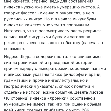
мне кажется, странно: ведь для составления
индекса нужно уже иметь нумерацию листов. А
говорит Фюссель именно о рукописях, а не о
рукописных книгах. Но и в начале инкунабулы
индекс не кажется мне чем-то привычным.
Интересно, что в рассматриваем здесь репринте
написанный фигурными буквами заголовок
регистра вынесен на заднюю обложку (напечатан
по замше).
Индекс Шеделя содержит не только список имен
лиц из религиозной и гражданской истории,
причем наряду с императорами, королями, папами
и епископами указаны также философы и врачи,
грамматики и прочие интеллектуалы, но и
географический указатель, список понятий и
отдельные исторические события. Девять листов
(18 страниц) индекса «Хроники» собственной
нумерации не имеют, так что при оценке объема
всей книги следует прибавить к числу 286