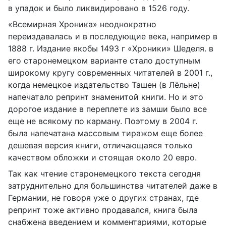
в упадок и было ликвидировано в 1526 году.
«Всемирная Хроника» неоднократно
переиздавалась и в последующие века, например в
1888 г. Издание якобы 1493 г «Хроники» Шеделя. в
его старонемецком варианте стало доступным
широкому кругу современных читателей в 2001 г.,
когда немецкое издательство Ташен (в Лёльне)
напечатало репринт знаменитой книги. Но и это
дорогое издание в переплете из замши было все
еще не всякому по карману. Поэтому в 2004 г.
была напечатана массовым тиражом еще более
дешевая версия книги, отличающаяся только
качеством обложки и стоящая около 20 евро.
Так как чтение старонемецкого текста сегодня
затруднительно для большинства читателей даже в
Германии, не говоря уже о других странах, где
репринт тоже активно продавался, книга была
снабжена введением и комментариями, которые