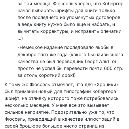
за три месяца: Фюссель уверен, что Кобергер
начал выбирать шрифты для книги только
после последнего из упомянутых договоров,
а ведь книгу нужно было еще и набрать, и
вычитать корректуры, и исправить опечатки
…)
Немецкое издание последовало якобы в
·
декабре того же года (какого бы наивысшего
качества не был переводчик Георг Альт, он
просто не успел бы перевести почти 600 стр.
за столь короткий срок!)
К тому же Фюссель отмечает, что для «Хроники»
был применен новый для типографии Кобергера
шрифт, на отливку которого тоже потребовались
несколько месяцев. У меня все это вызывает
сильное неприятие. Подозрительно уже то, что
Фюссель, приводящий в качестве иллюстраций в
своей брошюре большое число страниц из