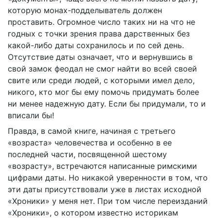
которую монах-подделыватель должен
проставить. Огромное число таких ни на что не
годных с точки зрения права дарственных без
какой-либо даты сохранилось и по сей день.
Отсутствие даты означает, что и вернувшись в
свой замок феодал не смог найти во всей своей
свите или среди людей, с которыми имел дело,
никого, кто мог бы ему помочь придумать более
ни менее надежную дату. Если бы придумали, то и
вписали бы!
Правда, в самой книге, начиная с третьего
«возраста» человечества и особенно в ее
последней части, посвященной шестому
«возрасту», встречаются написанные римскими
цифрами даты. Но никакой уверенности в том, что
эти даты присутствовали уже в листах исходной
«Хроники» у меня нет. При том числе переизданий
«Хроники», о котором известно историкам