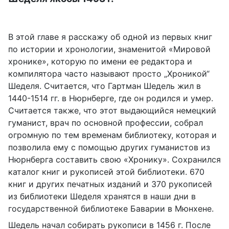
В этой главе я расскажу об одной из первых книг
по истории и хронологии, знаменитой «Мировой
хронике», которую по имени ее редактора и
компилятора часто называют просто „Хроникой“
Шеделя. Считается, что Гартман Шедель жил в
1440-1514 гг. в Нюрнберге, где он родился и умер.
Считается также, что этот выдающийся немецкий
гуманист, врач по основной профессии, собрал
огромную по тем временам библиотеку, которая и
позволила ему с помощью других гуманистов из
Нюрнберга составить свою «Хронику». Сохранился
каталог книг и рукописей этой библиотеки. 670
книг и других печатных изданий и 370 рукописей
из библиотеки Шеделя хранятся в наши дни в
государственной библиотеке Баварии в Мюнхене.
Шедель начал собирать рукописи в 1456 г. После