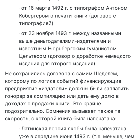
от 16 марта 1492 г. с типографом Антоном
·
Кобергером о печати книги (договор с
типографией)
от 23 ноября 1493 г. между названными
·
выше деньгодателями-издателями и
известным Нюрнбергским гуманистом
Цельтесом (договор о доработке немецкого
издания для второго издания)
Не сохранились договора с самим Шеделем,
которому по логике событий финансирующие
предприятие «издатели» должны были заплатить
гонорар за компиляцию или дать ему долю в
доходах с продажи книги. Это крайне
подозрительно. Сомнения вызывает также та
скорость, с которой книга была напечатана:
Латинская версия якобы была напечатана
·
уже в середине июня 1493 г. (т.е. меньше, чем