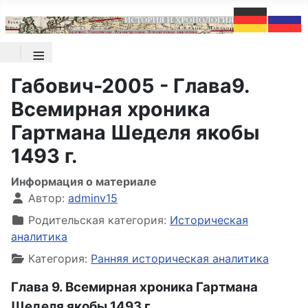
≡
Габович-2005 - Глава9.
Всемирная хроника
Гартмана Шеделя якобы
1493 г.
Информация о материале
Автор:
adminv15
Родительская категория:
Историческая
аналитика
Категория:
Ранняя историческая аналитика
Глава 9. Всемирная хроника Гартмана
Шеделя якобы 1493 г.