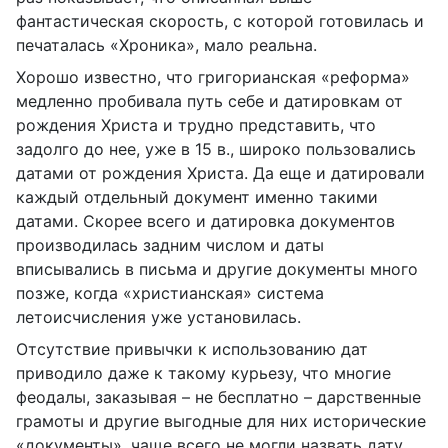
фантастическая скорость, с которой готовилась и
печаталась «Хроника», мало реальна.
Хорошо известно, что григорианская «реформа»
медленно пробивала путь себе и датировкам от
рождения Христа и трудно представить, что
задолго до нее, уже в 15 в., широко пользовались
датами от рождения Христа. Да еще и датировали
каждый отдельный документ именно такими
датами. Скорее всего и датировка документов
производилась задним числом и даты
вписывались в письма и другие документы много
позже, когда «христианская» система
летоисчисления уже установилась.
Отсутствие привычки к использованию дат
приводило даже к такому курьезу, что многие
феодалы, заказывая – не бесплатно – дарственные
грамоты и другие выгодные для них исторические
«документы», чаще всего не могли назвать дату,