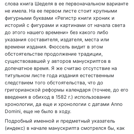
слова книга Шеделя в ее первоначальном варианте
не имела. На ее первом листе стоит крупными
фигурными буквами «Регистр книги хроник и
историй с фигурами и картинами от начала света
до этого нашего времени» без какого либо
указания составителя, издателя, места или
времени издания. Фюссель видит в этом
обстоятельстве продолжение традиции,
существовавшей у авторов манускриптов в
допечатное время. Я же считаю отсутствие на
титульном листе года издания естественным
следствием того обстоятельства, что до
григорианской реформы календаря (точнее, до его
введения в обиход в 1582 г.) использование
хронологии, да еще и хронологии с датами
Anno
Domini
, еще не было в ходу.
Подробный именной и предметный указатель
(индекс) в начале манускрипта смотрелся бы, как