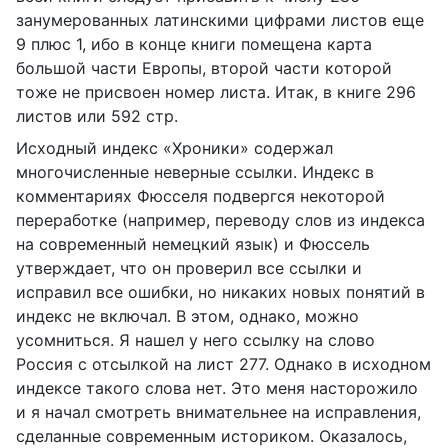
занумерованных латинскими цифрами листов еще
9 плюс 1, ибо в конце книги помещена карта
большой части Европы, второй части которой
тоже не присвоен номер листа. Итак, в книге 296
листов или 592 стр.
Исходный индекс «Хроники» содержал
многочисленные неверные ссылки. Индекс в
комментариях Фюсселя подвергся некоторой
переработке (например, переводу слов из индекса
на современный немецкий язык) и Фюссель
утверждает, что он проверил все ссылки и
исправил все ошибки, но никаких новых понятий в
индекс не включал. В этом, однако, можно
усомниться. Я нашел у него ссылку на слово
Россия с отсылкой на лист 277. Однако в исходном
индексе такого слова нет. Это меня насторожило
и я начал смотреть внимательнее на исправления,
сделанные современным историком. Оказалось,