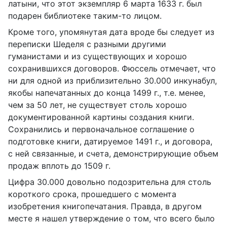
латыни, что этот экземпляр 6 марта 1633 г. был
подарен библиотеке таким-то лицом.
Кроме того, упомянутая дата вроде бы следует из
переписки Шеделя с разными другими
гуманистами и из существующих и хорошо
сохранившихся договоров. Фюссель отмечает, что
ни для одной из приблизительно 30.000 инкунабул,
якобы напечатанных до конца 1499 г., т.е. менее,
чем за 50 лет, не существует столь хорошо
документированной картины создания книги.
Сохранились и первоначальное соглашение о
подготовке книги, датируемое 1491 г., и договора,
с ней связанные, и счета, демонстрирующие объем
продаж вплоть до 1509 г.
Цифра 30.000 довольно подозрительна для столь
короткого срока, прошедшего с момента
изобретения книгопечатания. Правда, в другом
месте я нашел утверждение о том, что всего было