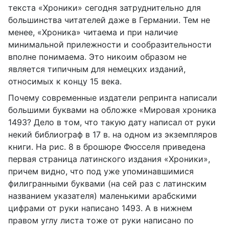
текста «Хроники» сегодня затруднительно для
большинства читателей даже в Германии. Тем не
менее, «Хроника» читаема и при наличие
минимальной прилежности и сообразительности
вполне понимаема. Это никоим образом не
является типичным для немецких изданий,
относимых к концу 15 века.
Почему современные издатели репринта написали
большими буквами на обложке «Мировая хроника
1493? Дело в том, что такую дату написал от руки
некий библиограф в 17 в. на одном из экземпляров
книги. На рис. 8 в брошюре Фюсселя приведена
первая страница латинского издания «Хроники»,
причем видно, что под уже упоминавшимися
филигранными буквами (на сей раз с латинским
названием указателя) маленькими арабскими
цифрами от руки написано 1493. А в нижнем
правом углу листа тоже от руки написано по