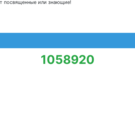
ют посвященные или знающие!
1058920