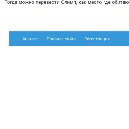
Тогда можно перевести Олимп, как место где обита
Контакт
Правила сайта
Регистрация