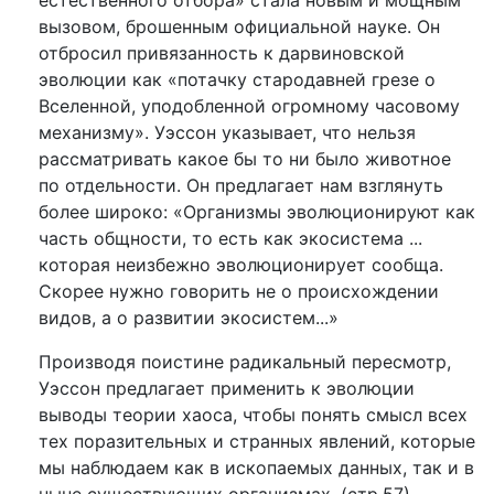
вызовом, брошенным официальной науке. Он
отбросил привязанность к дарвиновской
эволюции как «потачку стародавней грезе о
Вселенной, уподобленной огромному часовому
механизму». Уэссон указывает, что нельзя
рассматривать какое бы то ни было животное
по отдельности. Он предлагает нам взглянуть
более широко: «Организмы эволюционируют как
часть общности, то есть как экосистема ...
которая неизбежно эволюционирует сообща.
Скорее нужно говорить не о происхождении
видов, а о развитии экосистем...»
Производя поистине радикальный пересмотр,
Уэссон предлагает применить к эволюции
выводы теории хаоса, чтобы понять смысл всех
тех поразительных и странных явлений, которые
мы наблюдаем как в ископаемых данных, так и в
ныне существующих организмах. (стр.57).