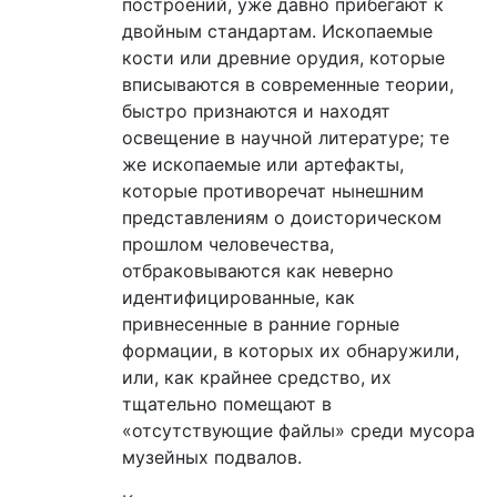
построений, уже давно прибегают к
двойным стандартам. Ископаемые
кости или древние орудия, которые
вписываются в современные теории,
быстро признаются и находят
освещение в научной литературе; те
же ископаемые или артефакты,
которые противоречат нынешним
представлениям о доисторическом
прошлом человечества,
отбраковываются как неверно
идентифицированные, как
привнесенные в ранние горные
формации, в которых их обнаружили,
или, как крайнее средство, их
тщательно помещают в
«отсутствующие файлы» среди мусора
музейных подвалов.