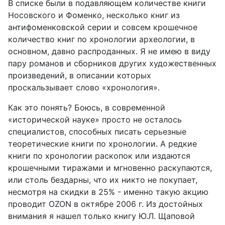
В списке были в подавляющем количестве книги
Носовского и Фоменко, несколько книг из
антифоменковской серии и совсем крошечное
количество книг по хронологии археологии, в
основном, давно распроданных. Я не имею в виду
пару романов и сборников других художественных
произведений, в описании которых
проскальзывает слово «хронология».
Как это понять? Боюсь, в современной
«исторической науке» просто не осталось
специалистов, способных писать серьезные
теоретические книги по хронологии. А редкие
книги по хронологии раскопок или издаются
крошечными тиражами и мгновенно раскупаются,
или столь бездарны, что их никто не покупает,
несмотря на скидки в 25% - именно такую акцию
проводит
OZON
в октябре 2006 г. Из достойных
внимания я нашел только книгу Ю.Л. Щаповой