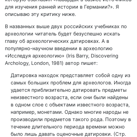
для изучения ранней истории в Германии?». Я
описываю эту критику ниже.
В названных выше двух российских учебниках по
археологии читатель будет безуспешно искать
главу об археологических датировках. А в
популярно-научном введении в археологию
«Исследуя археологию» (
Iris
Barry
,
Discovering
Archology
,
London
, 1981) автор пишет:
Датировка находок представляет собой одну из
самых больших проблем для археологов. Иногда
удается приблизительно датировать предметы
неизвестного возраста, если они были найдены
в одном слое с объектами известного возраста,
например, монетами. Однако многие народы не
производили предметов такого рода. Поэтому в
течение длительного периода времени можно
было лишь давать оценочные датировки. (Стр.