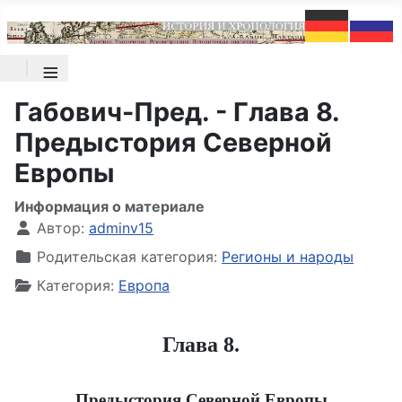
≡
Габович-Пред. - Глава 8.
Предыстория Северной
Европы
Информация о материале
Автор:
adminv15
Родительская категория:
Регионы и народы
Категория:
Европа
Глава 8.
Предыстория Северной Европы