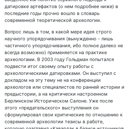
датировке артефактов (о нем подробнее ниже) в
последние годы прочно вошло в словарь
современной теоретической археологии.
Вопрос лишь в том, в какой мере идея строго
научного упорядочивания (вынужденно - лишь
частичного упорядочивания, ибо полное далеко не
всегда возможно) применяется на практике
археологами. В 2003 году Гольдман попытался
подвести итог своему опыту работы с
археологическими датировками. Он выступил с
докладом на эту тему не на конференции
археологов или специалистов по ранней истории и
предыстории, а на критически настроенном
Берлинском Историческом Салоне. Уже после
этого «предательского» выступления он
сформулировал свои критические по отношению к
современной археологии тезисы в работе,
которую озаглавил «Кавардак в базисе источников