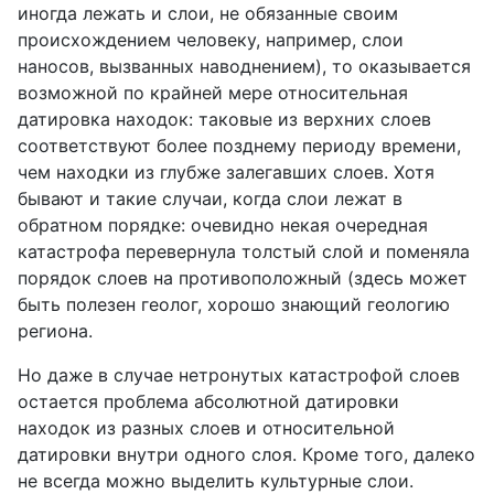
иногда лежать и слои, не обязанные своим
происхождением человеку, например, слои
наносов, вызванных наводнением), то оказывается
возможной по крайней мере относительная
датировка находок: таковые из верхних слоев
соответствуют более позднему периоду времени,
чем находки из глубже залегавших слоев. Хотя
бывают и такие случаи, когда слои лежат в
обратном порядке: очевидно некая очередная
катастрофа перевернула толстый слой и поменяла
порядок слоев на противоположный (здесь может
быть полезен геолог, хорошо знающий геологию
региона.
Но даже в случае нетронутых катастрофой слоев
остается проблема абсолютной датировки
находок из разных слоев и относительной
датировки внутри одного слоя. Кроме того, далеко
не всегда можно выделить культурные слои.