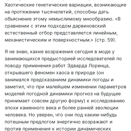
Хаотические генетические вариации, возникающие
на протяжении тысячелетий, способны дать
объяснение этому немыслимому мнообразию. «В
сравнении с этим подходом дарвиновский
естественный отбор представляется линейным,
механистическим и поверхностным.» (стр. 59).
Я не знаю, какие возражения сегодня в моде у
занимающихся предысторией исследователей по
поводу применения работ Эдварда Лоренца,
открывшего феномен хаоса в природе (он
занимался предсказанием динамики погоды и
заметил, что при малейшем изменении параметров
моделей погодной динамики прогноз на будущее
принимает совсем другую форму) к исследованию
эпохи каменного века и более ранней эволюции
человека. Но уверен, что они под каким-нибудь
потешным предлогом энергично возражают и
против применения к истории динамических