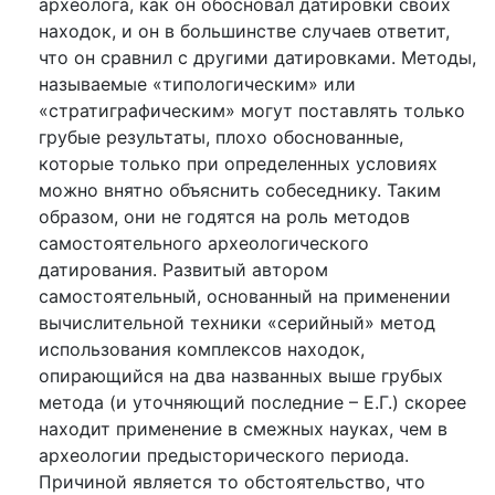
археолога, как он обосновал датировки своих
находок, и он в большинстве случаев ответит,
что он сравнил с другими датировками. Методы,
называемые «типологическим» или
«стратиграфическим» могут поставлять только
грубые результаты, плохо обоснованные,
которые только при определенных условиях
можно внятно объяснить собеседнику. Таким
образом, они не годятся на роль методов
самостоятельного археологического
датирования. Развитый автором
самостоятельный, основанный на применении
вычислительной техники «серийный» метод
использования комплексов находок,
опирающийся на два названных выше грубых
метода (и уточняющий последние – Е.Г.) скорее
находит применение в смежных науках, чем в
археологии предысторического периода.
Причиной является то обстоятельство, что