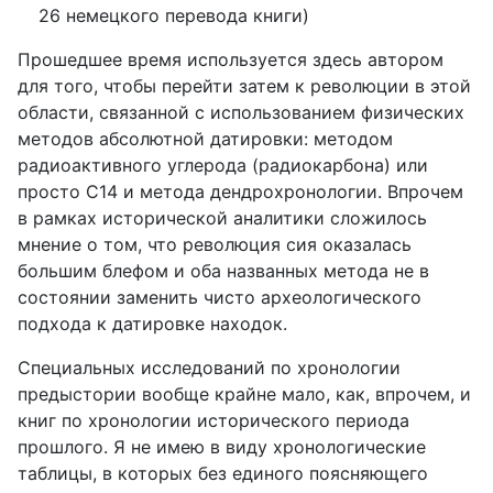
26 немецкого перевода книги)
Прошедшее время используется здесь автором
для того, чтобы перейти затем к революции в этой
области, связанной с использованием физических
методов абсолютной датировки: методом
радиоактивного углерода (радиокарбона) или
просто С14 и метода дендрохронологии. Впрочем
в рамках исторической аналитики сложилось
мнение о том, что революция сия оказалась
большим блефом и оба названных метода не в
состоянии заменить чисто археологического
подхода к датировке находок.
Специальных исследований по хронологии
предыстории вообще крайне мало, как, впрочем, и
книг по хронологии исторического периода
прошлого. Я не имею в виду хронологические
таблицы, в которых без единого поясняющего