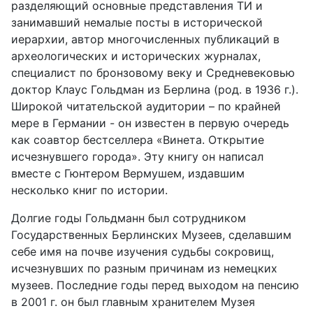
разделяющий основные представления ТИ и
занимавший немалые посты в исторической
иерархии, автор многочисленных публикаций в
археологических и исторических журналах,
специалист по бронзовому веку и Средневековью
доктор Клаус Гольдман из Берлина (род. в 1936 г.).
Широкой читательской аудитории – по крайней
мере в Германии - он известен в первую очередь
как соавтор бестселлера «Винета. Открытие
исчезнувшего города». Эту книгу он написал
вместе с Гюнтером Вермушем, издавшим
несколько книг по истории.
Долгие годы Гольдманн был сотрудником
Государственных Берлинских Музеев, сделавшим
себе имя на почве изучения судьбы сокровищ,
исчезнувших по разным причинам из немецких
музеев. Последние годы перед выходом на пенсию
в 2001 г. он был главным хранителем Музея