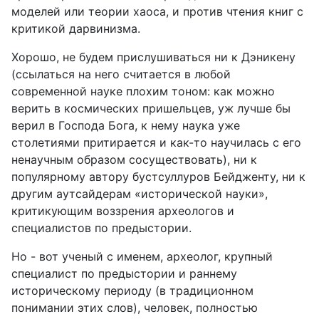
моделей или теории хаоса, и против чтения книг с
критикой дарвинизма.
Хорошо, не будем прислушиваться ни к Дэникену
(ссылаться на него считается в любой
современной науке плохим тоном: как можно
верить в космических пришельцев, уж лучше бы
верил в Господа Бога, к нему наука уже
столетиями притирается и как-то научилась с его
ненаучным образом сосуществовать), ни к
популярному автору бустсуллуров Бейдженту, ни к
другим аутсайдерам «исторической науки»,
критикующим воззрения археологов и
специалистов по предыстории.
Но - вот ученый с именем, археолог, крупный
специалист по предыстории и раннему
историческому периоду (в традиционном
понимании этих слов), человек, полностью