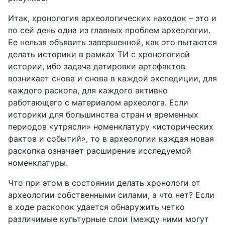
Итак, хронология археологических находок – это и
по сей день одна из главных проблем археологии.
Ее нельзя объявить завершенной, как это пытаются
делать историки в рамках ТИ с хронологией
истории, ибо задача датировки артефактов
возникает снова и снова в каждой экспедиции, для
каждого раскопа, для каждого активно
работающего с материалом археолога. Если
историки для большинства стран и временных
периодов «утрясли» номенклатуру «исторических
фактов и событий», то в археологии каждая новая
раскопка означает расширение исследуемой
номенклатуры.
Что при этом в состоянии делать хронологи от
археологии собственными силами, а что нет? Если
в ходе раскопок удается обнаружить четко
различимые культурные слои (между ними могут