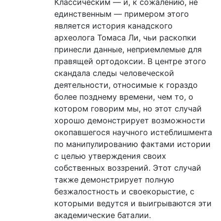
Классическим — и, к сожалению, не
единственным — примером этого
является история канадского
археолога Томаса Ли, чьи раскопки
принесли данные, неприемлемые для
правящей ортодоксии. В центре этого
скандала следы человеческой
деятельности, относимые к гораздо
более позднему времени, чем то, о
котором говорим мы, но этот случай
хорошо демонстрирует возможности
окопавшегося научного истеблишмента
по манипулированию фактами истории
с целью утверждения своих
собственных воззрений. Этот случай
также демонстрирует полную
безжалостность и своекорыстие, с
которыми ведутся и выигрываются эти
академические баталии.