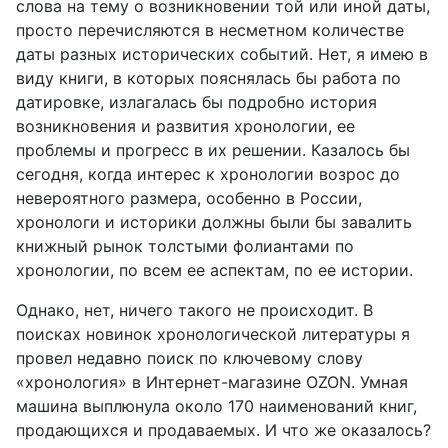
слова на тему о возникновении той или иной даты,
просто перечисляются в несметном количестве
даты разных исторических событий. Нет, я имею в
виду книги, в которых пояснялась бы работа по
датировке, излагалась бы подробно история
возникновения и развития хронологии, ее
проблемы и прогресс в их решении. Казалось бы
сегодня, когда интерес к хронологии возрос до
невероятного размера, особенно в России,
хронологи и историки должны были бы завалить
книжный рынок толстыми фолиантами по
хронологии, по всем ее аспектам, по ее истории.
Однако, нет, ничего такого не происходит. В
поисках новинок хронологической литературы я
провел недавно поиск по ключевому слову
«хронология» в Интернет-магазине
OZON
. Умная
машина выплюнула около 170 наименований книг,
продающихся и продаваемых. И что же оказалось?