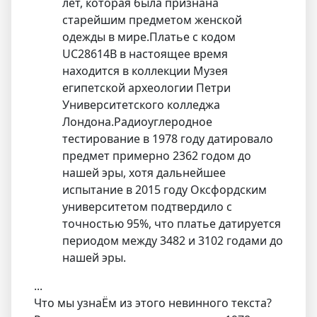
лет, которая была признана
старейшим предметом женской
одежды в мире.Платье с кодом
UC28614B в настоящее время
находится в коллекции Музея
египетской археологии Петри
Университетского колледжа
Лондона.Радиоуглеродное
тестирование в 1978 году датировало
предмет примерно 2362 годом до
нашей эры, хотя дальнейшее
испытание в 2015 году Оксфордским
университетом подтвердило с
точностью 95%, что платье датируется
периодом между 3482 и 3102 годами до
нашей эры.
...
Что мы узнаЁм из этого невинного текста?