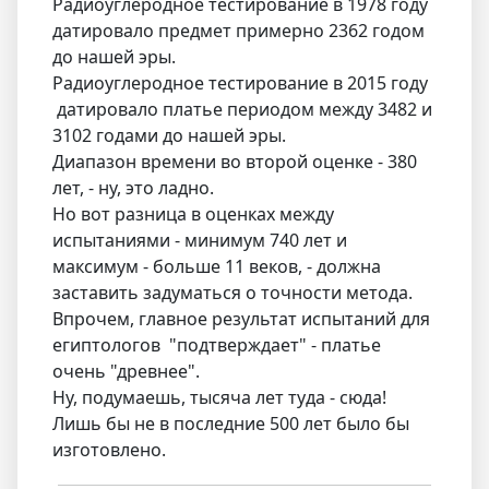
Радиоуглеродное тестирование в 1978 году
датировало предмет примерно 2362 годом
до нашей эры.
Радиоуглеродное тестирование в 2015 году
датировало платье периодом между 3482 и
3102 годами до нашей эры.
Диапазон времени во второй оценке - 380
лет, - ну, это ладно.
Но вот разница в оценках между
испытаниями - минимум 740 лет и
максимум - больше 11 веков, - должна
заставить задуматься о точности метода.
Впрочем, главное результат испытаний для
египтологов "подтверждает" - платье
очень "древнее".
Ну, подумаешь, тысяча лет туда - сюда!
Лишь бы не в последние 500 лет было бы
изготовлено.