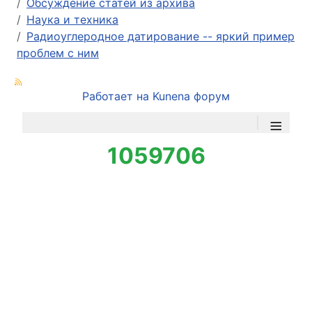
Обсуждение статей из архива
Наука и техника
Радиоуглеродное датирование -- яркий пример
проблем с ним
Работает на
Kunena форум
≡
1059706