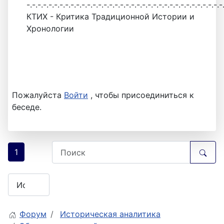
-.-.-.-.-.-.-.-.-.-.-.-.-.-.-.-.-.-.-.-.-.-.-.-.-.-.-.-.-.-.-.-.-.-.-.-
КТИХ - Критика Традиционной Истории и
Хронологии
Пожалуйста
Войти
, чтобы присоединиться к
беседе.
1
Форум
Историческая аналитика