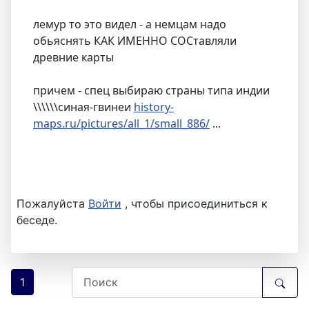
лемур то это видел - а немцам надо
обьяснять КАК ИМЕННО СОСтавляли
древние карты
причем - спец выбираю страны типа индии
\\\\\\синая-гвинеи
history-
maps.ru/pictures/all_1/small_886/
...
Пожалуйста
Войти
, чтобы присоединиться к
беседе.
1