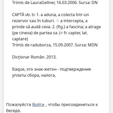
Trimis de LauraGellner, 16.03.2006. Sursa: DN
CAPTÁ vb. tr. 1. a aduna, a colecta într-un
rezervor sau în tuburi. ♢ a intercepta, a
prinde să audă ceva. 2. (fig.) a fascina; a atrage
(pe cineva) de partea sa. (< fr. capter, lat.
captare)
Trimis de raduborza, 15.09.2007. Sursa: MDN
Dicționar Român. 2013.
Itaque, это знак-жетон - подтверждение
уплаты сбора, налога,
Пожалуйста
Войти
, чтобы присоединиться к
беседе.