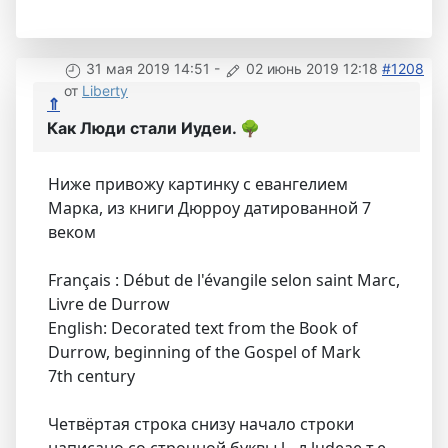
31 мая 2019 14:51
-
02 июнь 2019 12:18
#1208
от
Liberty
⇑
Как Люди стали Иудеи.
🌳
Ниже привожу картинку с евангелием
Марка, из книги Дюрроу датированной 7
веком
Français : Début de l'évangile selon saint Marc,
Livre de Durrow
English: Decorated text from the Book of
Durrow, beginning of the Gospel of Mark
7th century
Четвёртая строка снизу начало строки