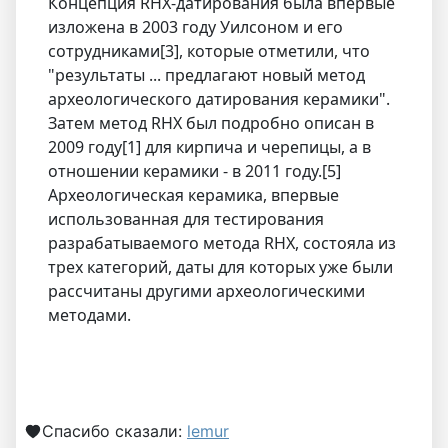
Концепция RHX-датирования была впервые
изложена в 2003 году Уилсоном и его
сотрудниками[3], которые отметили, что
"результаты ... предлагают новый метод
археологического датирования керамики".
Затем метод RHX был подробно описан в
2009 году[1] для кирпича и черепицы, а в
отношении керамики - в 2011 году.[5]
Археологическая керамика, впервые
использованная для тестирования
разрабатываемого метода RHX, состояла из
трех категорий, даты для которых уже были
рассчитаны другими археологическими
методами.
Спасибо сказали:
lemur