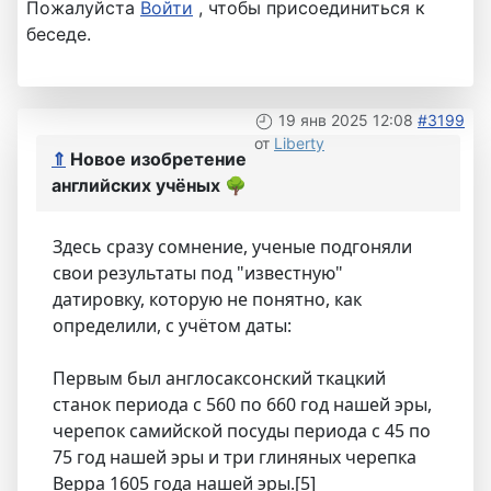
Пожалуйста
Войти
, чтобы присоединиться к
беседе.
19 янв 2025 12:08
#3199
от
Liberty
⇑
Новое изобретение
английских учёных
🌳
Здесь сразу сомнение, ученые подгоняли
свои результаты под "известную"
датировку, которую не понятно, как
определили, с учётом даты:
Первым был англосаксонский ткацкий
станок периода с 560 по 660 год нашей эры,
черепок самийской посуды периода с 45 по
75 год нашей эры и три глиняных черепка
Верра 1605 года нашей эры.[5]