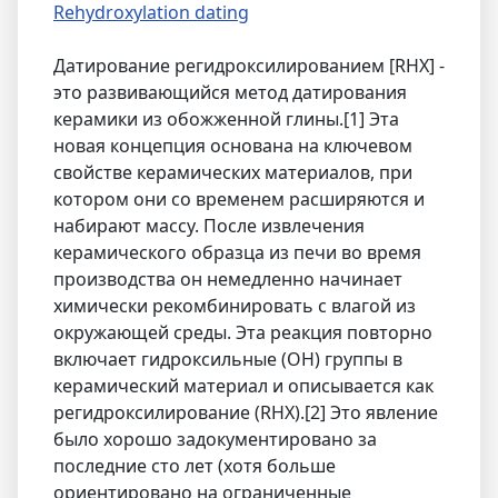
Rehydroxylation dating
Датирование регидроксилированием [RHX] -
это развивающийся метод датирования
керамики из обожженной глины.[1] Эта
новая концепция основана на ключевом
свойстве керамических материалов, при
котором они со временем расширяются и
набирают массу. После извлечения
керамического образца из печи во время
производства он немедленно начинает
химически рекомбинировать с влагой из
окружающей среды. Эта реакция повторно
включает гидроксильные (OH) группы в
керамический материал и описывается как
регидроксилирование (RHX).[2] Это явление
было хорошо задокументировано за
последние сто лет (хотя больше
ориентировано на ограниченные