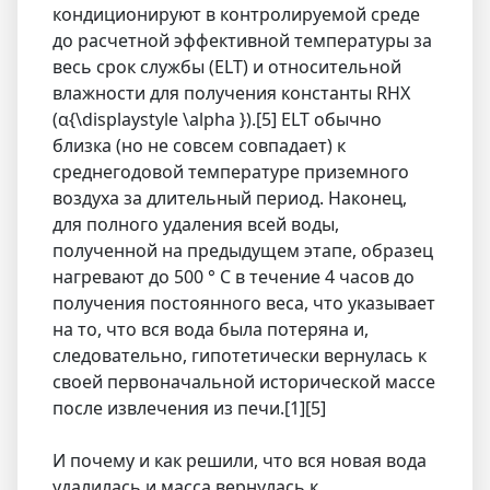
кондиционируют в контролируемой среде
до расчетной эффективной температуры за
весь срок службы (ELT) и относительной
влажности для получения константы RHX
(α{\displaystyle \alpha }).[5] ELT обычно
близка (но не совсем совпадает) к
среднегодовой температуре приземного
воздуха за длительный период. Наконец,
для полного удаления всей воды,
полученной на предыдущем этапе, образец
нагревают до 500 ° C в течение 4 часов до
получения постоянного веса, что указывает
на то, что вся вода была потеряна и,
следовательно, гипотетически вернулась к
своей первоначальной исторической массе
после извлечения из печи.[1][5]
И почему и как решили, что вся новая вода
удалилась и масса вернулась к