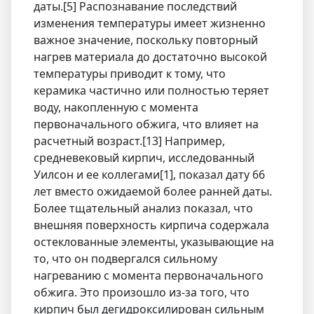
даты.[5] Распознавание последствий
изменения температуры имеет жизненно
важное значение, поскольку повторный
нагрев материала до достаточно высокой
температуры приводит к тому, что
керамика частично или полностью теряет
воду, накопленную с момента
первоначального обжига, что влияет на
расчетный возраст.[13] Например,
средневековый кирпич, исследованный
Уилсон и ее коллегами[1], показал дату 66
лет вместо ожидаемой более ранней даты.
Более тщательный анализ показал, что
внешняя поверхность кирпича содержала
остеклованные элементы, указывающие на
то, что он подвергался сильному
нагреванию с момента первоначального
обжига. Это произошло из-за того, что
кирпич был дегидроксилирован сильным