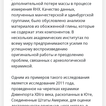
дополнительной потере массы в процессе
измерения RHX. Качество данных,
полученных манчестерской и эдинбургской
группами, было обусловлено анализом
материалов из обожженной глины, которые
не содержат этих компонентов. В
нескольких академических институтах по
всему миру предпринимаются усилия по
успешному воспроизведению
оригинальной работы и преодолению
проблем, связанных с археологической
керамикой.
Одним из примеров такого исследования
является исследование 2011 года,
проведенное на черепках керамики
Дэвенпорта XIXго века, раскопанных в Юте,
Соединенные Штаты Америки, для оценки
достоверности оригинального метода, в