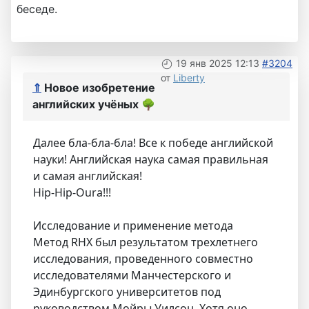
беседе.
19 янв 2025 12:13
#3204
от
Liberty
⇑
Новое изобретение
английских учёных
🌳
Далее бла-бла-бла! Все к победе английской
науки! Английская наука самая правильная
и самая английская!
Hip-Hip-Oura!!!
Исследование и применение метода
Метод RHX был результатом трехлетнего
исследования, проведенного совместно
исследователями Манчестерского и
Эдинбургского университетов под
руководством Мойры Уилсон. Хотя оно