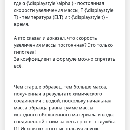
где α {\displaystyle \alpha } - постоянная
скорости увеличения массы, T {\displaystyle
T} - температура (ELT) и t {\displaystyle t} -
время.
А кто сказал и доказал, что скорость
увеличения массы постоянная? Это только
гипотеза!
За коэффициент в формуле можно спрятать
всё!
Чем старше образец, тем больше масса,
полученная в результате химического
соединения с водой, поскольку начальная
масса образца равна сумме массы
исходного обожженного материала и воды,
соединенной с ним за весь срок его службы.
[1] Исходя из этого, используя другие