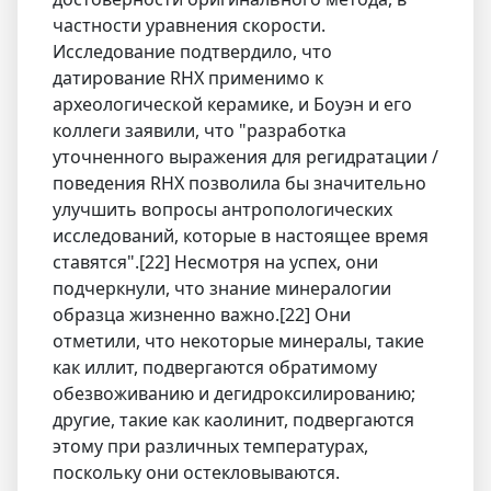
частности уравнения скорости.
Исследование подтвердило, что
датирование RHX применимо к
археологической керамике, и Боуэн и его
коллеги заявили, что "разработка
уточненного выражения для регидратации /
поведения RHX позволила бы значительно
улучшить вопросы антропологических
исследований, которые в настоящее время
ставятся".[22] Несмотря на успех, они
подчеркнули, что знание минералогии
образца жизненно важно.[22] Они
отметили, что некоторые минералы, такие
как иллит, подвергаются обратимому
обезвоживанию и дегидроксилированию;
другие, такие как каолинит, подвергаются
этому при различных температурах,
поскольку они остекловываются.