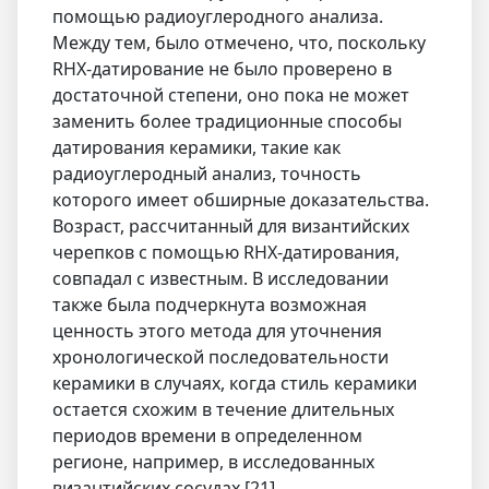
помощью радиоуглеродного анализа.
Между тем, было отмечено, что, поскольку
RHX-датирование не было проверено в
достаточной степени, оно пока не может
заменить более традиционные способы
датирования керамики, такие как
радиоуглеродный анализ, точность
которого имеет обширные доказательства.
Возраст, рассчитанный для византийских
черепков с помощью RHX-датирования,
совпадал с известным. В исследовании
также была подчеркнута возможная
ценность этого метода для уточнения
хронологической последовательности
керамики в случаях, когда стиль керамики
остается схожим в течение длительных
периодов времени в определенном
регионе, например, в исследованных
византийских сосудах.[21]