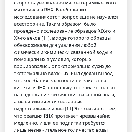
скорость увеличения массы керамического
материала в RHX. В небольших
исследованиях этот вопрос еще не изучался
всесторонне. Таким образом, было
проведено исследование образцов XIX-го и
XX-го веков,[11], в ходе которого образцы
обезвоживали для удаления любой
физически и химически связанной воды и
помещали их в условия, которые
варьировались от экстремально сухих до
экстремально влажных. Был сделан вывод,
что колебания влажности не влияют на
кинетику RHX, поскольку это влияет только
на содержание физически связанной воды,
а не на химически связанные
гидроксильные ионы.[11] Это связано с тем,
что реакция RHX протекает чрезвычайно
медленно, и для ее подпитки требуется
лишь незначительное количество воды,