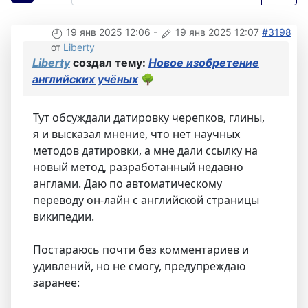
19 янв 2025 12:06
-
19 янв 2025 12:07
#3198
от
Liberty
Liberty
создал тему:
Новое изобретение
английских учёных
🌳
Тут обсуждали датировку черепков, глины,
я и высказал мнение, что нет научных
методов датировки, а мне дали ссылку на
новый метод, разработанный недавно
англами. Даю по автоматическому
переводу он-лайн с английской страницы
википедии.
Постараюсь почти без комментариев и
удивлений, но не смогу, предупреждаю
заранее: