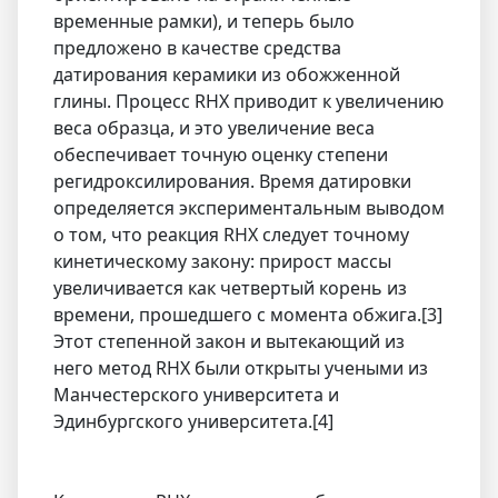
временные рамки), и теперь было
предложено в качестве средства
датирования керамики из обожженной
глины. Процесс RHX приводит к увеличению
веса образца, и это увеличение веса
обеспечивает точную оценку степени
регидроксилирования. Время датировки
определяется экспериментальным выводом
о том, что реакция RHX следует точному
кинетическому закону: прирост массы
увеличивается как четвертый корень из
времени, прошедшего с момента обжига.[3]
Этот степенной закон и вытекающий из
него метод RHX были открыты учеными из
Манчестерского университета и
Эдинбургского университета.[4]