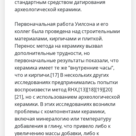
стандартным средством датирования
археологической керамики.
Первоначальная работа Уилсона и его
коллег была проведена над строительными
материалами, кирпичами и плиткой.
Перенос метода на керамику вызвал
дополнительные трудности, но
первоначальные результаты показали, что
керамика имеет те же “внутренние часы”,
что и кирпичи.[17] В нескольких других
исследованиях предпринимались попытки
воспроизвести метод RHX,[13][18][19][20]
[21], но с использованием археологической
керамики. В этих исследованиях возникли
проблемы с компонентами керамики,
включая минералогию или температуру
добавления в глину, что привело либо к
увеличению массы добавки, либо к