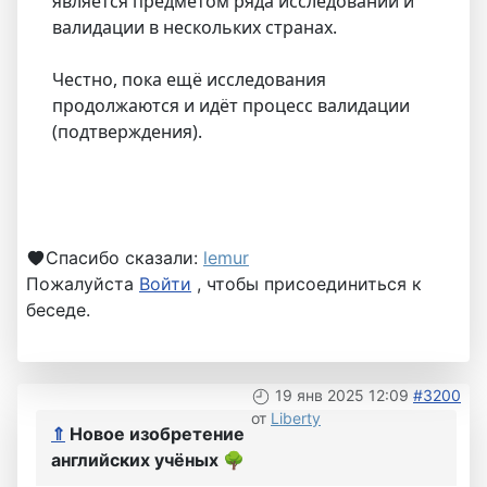
является предметом ряда исследований и
валидации в нескольких странах.
Честно, пока ещё исследования
продолжаются и идёт процесс валидации
(подтверждения).
Спасибо сказали:
lemur
Пожалуйста
Войти
, чтобы присоединиться к
беседе.
19 янв 2025 12:09
#3200
от
Liberty
⇑
Новое изобретение
английских учёных
🌳