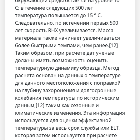
окружающей среды остается на уровне 10 °
C; в течение следующих 500 лет
температура повышается до 15 ° C.
Следовательно, по истечении первых 500
лет скорость RHX увеличивается. Масса
материала также начинает увеличиваться
более быстрыми темпами, чем ранее.[12]
Таким образом, при расчете дат ученые
должны иметь возможность оценить
температурную динамику образца. Метод
расчета основан на данных о температуре
для данного местоположения с поправкой
на глубину захоронения и долгосрочные
колебания температуры по историческим
данным,[12] таким как сезонные и
климатические изменения. Эта информация
используется для оценки эффективной
температуры за весь срок службы или ELT,
которая затем используется при расчете