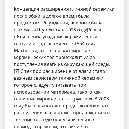
Концепция расширения глиняной керамики
после обжига долгое время была
предметом обсуждения, впервые была
отмечена Шурехтом в 1928 году[6] для
объяснения увядания керамической
глазури и подтверждена в 1954 году
Макберни, что это и расширение
керамических тел происходит из-за
поступления влаги из окружающей среды.
[7] С тех пор расширение от влаги стало
важным свойством глиняной керамики,
которое следует учитывать при
использовании материала, такого как
глиняные кирпичи в конструкциях. В 2003
году было высказано предположение, что
расширение влаги может продолжаться в
течение гораздо более длительных
периодов времени, в отличие от