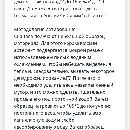
длительный период"? До 18 века? до 10
века? До Рождества Христова? Где, в
Германии? в Англии? в Сирии? в Египте?
Методология датирования
Сначала получают небольшой образец
материала. Для этого керамический
артефакт подвергается мокрой резке с
использованием пилы с водяным
охлаждением, чтобы избежать выделения
тепла и, следовательно, вызвать некоторое
дегидроксилирование.[5] После этого
необходимо удалить весь незакрепленный
мусор, и это можно сделать, тщательно
промыв его под проточной водой. Затем
образец нагревают до 105°C до получения
постоянного веса, чтобы удалить всю
капиллярную воду и слабо
адсорбированную воду. Затем образец