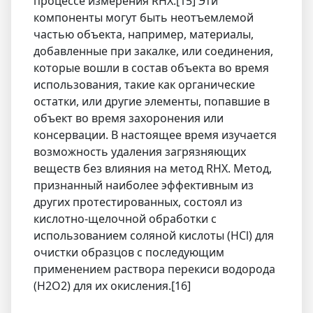
процессе измерения RHX.[15] Эти
компоненты могут быть неотъемлемой
частью объекта, например, материалы,
добавленные при закалке, или соединения,
которые вошли в состав объекта во время
использования, такие как органические
остатки, или другие элементы, попавшие в
объект во время захоронения или
консервации. В настоящее время изучается
возможность удаления загрязняющих
веществ без влияния на метод RHX. Метод,
признанный наиболее эффективным из
других протестированных, состоял из
кислотно-щелочной обработки с
использованием соляной кислоты (HCl) для
очистки образцов с последующим
применением раствора перекиси водорода
(H2O2) для их окисления.[16]