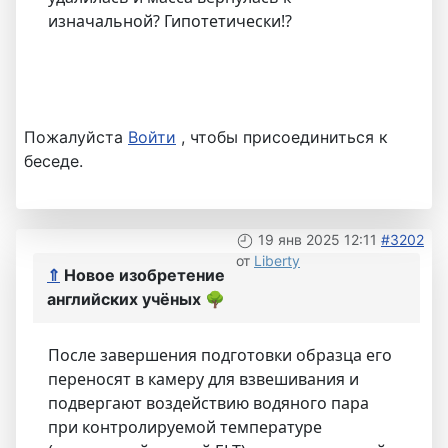
изначальной? Гипотетически!?
Пожалуйста
Войти
, чтобы присоединиться к
беседе.
19 янв 2025 12:11
#3202
от
Liberty
⇑
Новое изобретение
английских учёных
🌳
После завершения подготовки образца его
переносят в камеру для взвешивания и
подвергают воздействию водяного пара
при контролируемой температуре