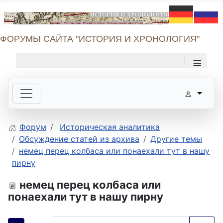
ФОРУМЫ САЙТА "ИСТОРИЯ И ХРОНОЛОГИЯ"
≡
Форум
Историческая аналитика
Обсуждение статей из архива
Другие темы
немец перец колбаса или понаехали тут в нашу
пирну
немец перец колбаса или
понаехали тут в нашу пирну