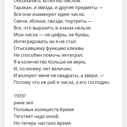
Обозначить хотел бы числом.
Таракан, и звезда, и другие предметы —
Все они знаменуют идею числа.
Свечи, яблоки, гвозди, портреты —
Все, что выразить в знаках нельзя.
Мои числа — не цифры, не буквы,
Интегрировать их я не стал:
Отыскавшему функцию клюквы
Не способен помочь интеграл.
Я в количество больше не верю,
И, по-моему, нет величин;
И волнуют меня не квадраты, а звери, —
Потому что не раб я числа, а его господин.
1933?
рине зел
Половых излишеств бремя
Тяготеет надо мной.
Но теперь настало время