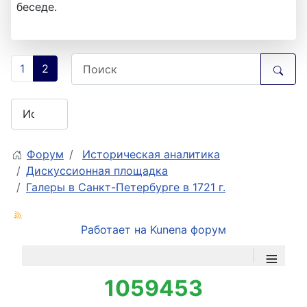
беседе.
1
2
Форум
Историческая аналитика
Дискуссионная площадка
Галеры в Санкт-Петербурге в 1721 г.
Работает на
Kunena форум
≡
1059453