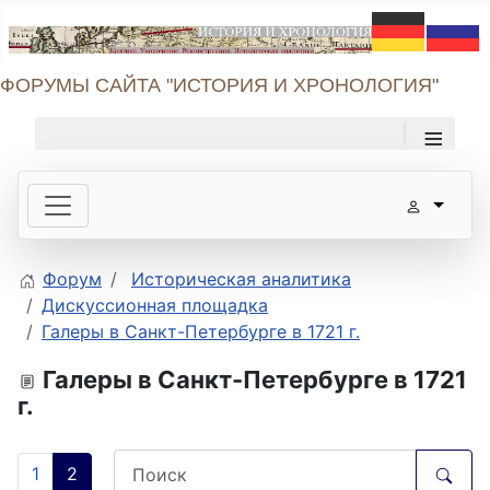
ФОРУМЫ САЙТА "ИСТОРИЯ И ХРОНОЛОГИЯ"
≡
Форум
Историческая аналитика
Дискуссионная площадка
Галеры в Санкт-Петербурге в 1721 г.
Галеры в Санкт-Петербурге в 1721
г.
1
2