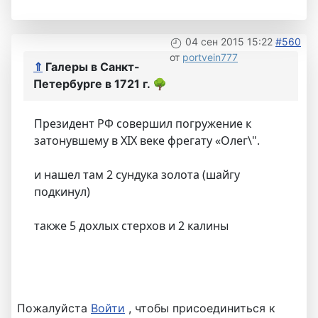
04 сен 2015 15:22
#560
от
portvein777
⇑
Галеры в Санкт-
Петербурге в 1721 г.
🌳
Президент РФ совершил погружение к
затонувшему в XIX веке фрегату «Олег\".
и нашел там 2 сундука золота (шайгу
подкинул)
также 5 дохлых стерхов и 2 калины
Пожалуйста
Войти
, чтобы присоединиться к