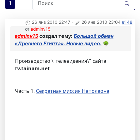
1
26 янв 2010 22:47
-
26 янв 2010 23:04
#148
от
adminv15
adminv15
создал тему:
Большой обман
«Древнего Египта». Новые видео.
🌳
Производство \"телевидения\" сайта
tv.tainam.net
Часть 1.
Секретная миссия Наполеона