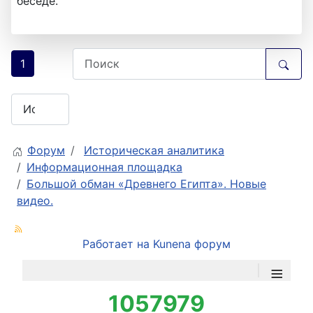
беседе.
1
Форум
Историческая аналитика
Информационная площадка
Большой обман «Древнего Египта». Новые
видео.
Работает на
Kunena форум
≡
1057979