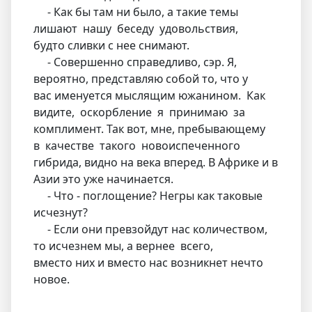
- Как бы там ни было, а такие темы
лишают нашу беседу удовольствия,
будто сливки с нее снимают.
- Совершенно справедливо, сэр. Я,
вероятно, представляю собой то, что у
вас именуется мыслящим южанином. Как
видите, оскорбление я принимаю за
комплимент. Так вот, мне, пребывающему
в качестве такого новоиспеченного
гибрида, видно на века вперед. В Африке и в
Азии это уже начинается.
- Что - поглощение? Негры как таковые
исчезнут?
- Если они превзойдут нас количеством,
то исчезнем мы, а вернее всего,
вместо них и вместо нас возникнет нечто
новое.