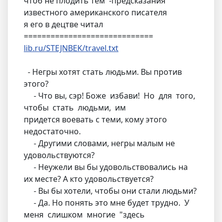
чтоб не плодить тем -предсказания
известного американского писателя
я его в децтве читал
=============================
lib.ru/STEJNBEK/travel.txt
- Негры хотят стать людьми. Вы против
этого?
- Что вы, сэр! Боже избави! Но для того,
чтобы стать людьми, им
придется воевать с теми, кому этого
недостаточно.
- Другими словами, негры малым не
удовольствуются?
- Неужели вы бы удовольствовались на
их месте? А кто удовольствуется?
- Вы бы хотели, чтобы они стали людьми?
- Да. Но понять это мне будет трудно. У
меня слишком многие "здесь