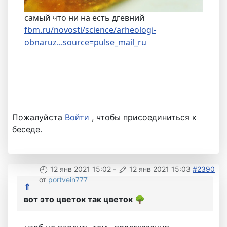
самый что ни на есть дгевний
fbm.ru/novosti/science/arheologi-
obnaruz...source=pulse_mail_ru
Пожалуйста
Войти
, чтобы присоединиться к
беседе.
12 янв 2021 15:02
-
12 янв 2021 15:03
#2390
от
portvein777
⇑
вот это цветок так цветок
🌳