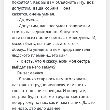
покоятся". Как бы вам объяснить? Ну, вот,
допустим, ваша собака... она,
кажется, очень умная.
- Да, очень.
- Допустим, ваш пес умеет говорить и
стоять на задних лапах. Допустим,
он и во всех прочих смыслах молодчина. И,
может быть, вы пригласите его к
обеду... Но увидеть в нем представителя
людского племени... это как?
- То есть, что я скажу, если моя сестра
выйдет за него замуж?
Он засмеялся.
- Я только стараюсь вам втолковать,
насколько трудно человеку изменить
свое отношение к вещам. И поверьте,
неграм будет так же трудно смотреть
по-другому на нас, как и нам на них. Да это
не ново. Это дело давнее.