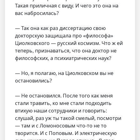
Такая приличная с виду. И чего это она на
вас набросилась?
— Так она как раз диссертацию свою
докторскую защищала про «философа»
Циолковского — русский космизм. Что ж ей
теперь, признаваться, что она доктор не
философских, а психиатрических наук?
— Но, я полагаю, на Циолковском вы не
остановились?
— Не остановился. После того как меня
стали травить, ко мне стали подходить
втихую наши сотрудники и говорить:
слушай, раз уж ты такой смелый, посмотри
— там и с Ломоносовым что-то не то
творится. И с Поповым. И электрическую