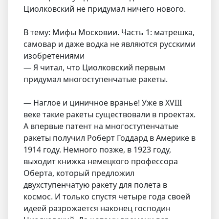
Циолковский не придумал ничего нового.
В тему: Мифы Московии. Часть 1: матрешка,
самовар и даже водка не являются русскими
изобретениями
— Я читал, что Циолковский первым
придумал многоступенчатые ракеты.
— Наглое и циничное вранье! Уже в XVIII
веке такие ракеты существовали в проектах.
А впервые патент на многоступенчатые
ракеты получил Роберт Годдард в Америке в
1914 году. Немного позже, в 1923 году,
выходит книжка немецкого профессора
Оберта, который предложил
двухступенчатую ракету для полета в
космос. И только спустя четыре года своей
идеей разрожается наконец господин