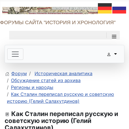
ФОРУМЫ САЙТА "ИСТОРИЯ И ХРОНОЛОГИЯ"
≡
Форум
Историческая аналитика
Обсуждение статей из архива
Регионы и народы
Как Сталин переписал русскую и советскую
историю (Гелий Салахутдинов)
Как Сталин переписал русскую и
советскую историю (Гелий
Салахутдинов)