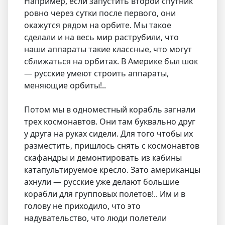
Например, если запустить второй спутник
ровно через сутки после первого, они
окажутся рядом на орбите. Мы такое
сделали и на весь мир раструбили, что
наши аппараты такие классные, что могут
сближаться на орбитах. В Америке был шок
— русские умеют строить аппараты,
меняющие орбиты!..
Потом мы в одноместный корабль загнали
трех космонавтов. Они там буквально друг
у друга на руках сидели. Для того чтобы их
разместить, пришлось снять с космонавтов
скафандры и демонтировать из кабины
катапультируемое кресло. Зато американцы
ахнули — русские уже делают большие
корабли для групповых полетов!.. Им и в
голову не приходило, что это
надувательство, что люди полетели