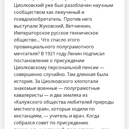
Циолковский уже был разоблачен научным
сообществом как лжеученый и
псевдоизобретатель. Против него
выступали Жуковский, Ветчинкин,
Императорское русское техническое
общество... Что спасло этого
провинциального полуграмотного
мечтателя? В 1921 году Ленин подписал
постановление о присуждении
Циолковскому персональной пенсии —
совершенно случайно. Там длинная была
история. За Циолковского хлопотали
знакомые военные — полуграмотные
кавалеристы — и два земляка из
«Калужского общества любителей природы
местного края», которые ходили по
инстанциям, — учитель и врач. Когда
собрался совет по присуждению