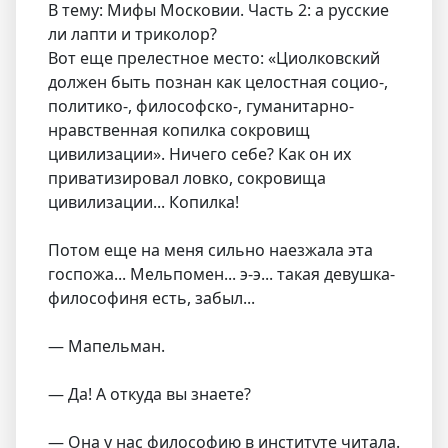
В тему: Мифы Московии. Часть 2: а русские
ли лапти и триколор?
Вот еще прелестное место: «Циолковский
должен быть познан как целостная социо-,
политико-, философско-, гуманитарно-
нравственная копилка сокровищ
цивилизации». Ничего себе? Как он их
приватизировал ловко, сокровища
цивилизации... Копилка!
Потом еще на меня сильно наезжала эта
госпожа... Мельпомен... э-э... такая девушка-
философиня есть, забыл...
— Мапельман.
— Да! А откуда вы знаете?
— Она у нас философию в институте читала.