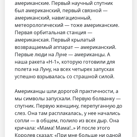
американские. Первый научный спутник
был американский, первый связной —
американский, навигационный,
метеорологический — тоже американские.
Первая орбитальная станция —
американская. Первый крылатый
возвращаемый аппарат — американский.
Первые люди на Луне — американцы. А
наша ракета «Н-1», которую готовили для
полета на Луну, на всех четырех запусках
успешно взрывалась со страшной силой.
Американцы шли дорогой практичности, а
мы символы запускали. Первую болванку —
спутник. Первую женщину, перепуганную до
слез. Она там расплакалась, у нее начались
сопли — в общем, полило из всех дыр. Она
кричала: «Мама! Мама!..» И после этого
Королев сказал: «При мне больше ни одной