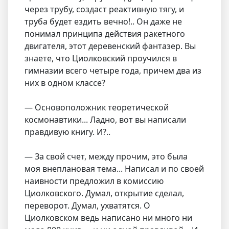
через трубу, создаст реактивную тягу, и
труба будет ездить вечно!.. Он даже не
понимал принципа действия ракетного
двигателя, этот деревенский фантазер. Вы
знаете, что Циолковский проучился в
гимназии всего четыре года, причем два из
них в одном классе?
— Основоположник теоретической
космонавтики... Ладно, вот вы написали
правдивую книгу. И?..
— За свой счет, между прочим, это была
моя внеплановая тема... Написал и по своей
наивности предложил в комиссию
Циолковского. Думал, открытие сделал,
переворот. Думал, ухватятся. О
Циолковском ведь написано ни много ни