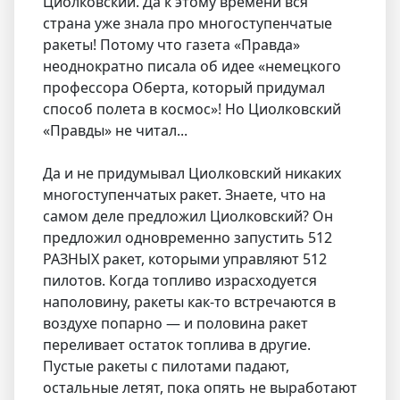
Циолковский. Да к этому времени вся
страна уже знала про многоступенчатые
ракеты! Потому что газета «Правда»
неоднократно писала об идее «немецкого
профессора Оберта, который придумал
способ полета в космос»! Но Циолковский
«Правды» не читал...
Да и не придумывал Циолковский никаких
многоступенчатых ракет. Знаете, что на
самом деле предложил Циолковский? Он
предложил одновременно запустить 512
РАЗНЫХ ракет, которыми управляют 512
пилотов. Когда топливо израсходуется
наполовину, ракеты как-то встречаются в
воздухе попарно — и половина ракет
переливает остаток топлива в другие.
Пустые ракеты с пилотами падают,
остальные летят, пока опять не выработают