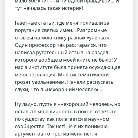
мало 800 книг — и ни одной правдивой... И
тут началась такая истерия!
Газетные статьи, где меня поливали за
поругание святых имен... Разгромные
отзывы на мою книгу разных «ученых».
Один профессор так расстарался, что
написал ругательный отзыв на раздел...
которого вообще в моей книге не было! У
нас в институте была принята осуждающая
меня резолюция. Мне систематически
грозят увольнением. Начали распускать
слухи, что я «нехороший человек»...
Ну ладно, пусть я «нехороший человек», но
оставьте мою личность в покое, ответьте
по существу, как полагается в научном
сообществе. Так нет!.. И я их понимаю,
аргументов-то против меня нет: я