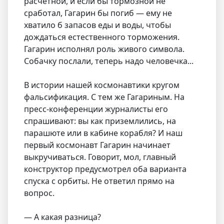
расчетной, и если бы тормозной не
сработал, Гагарин бы погиб — ему не
хватило б запасов еды и воды, чтобы
дождаться естественного торможения.
Гагарин исполнял роль живого символа.
Собачку послали, теперь надо человечка...
В истории нашей космонавтики кругом
фальсификация. С тем же Гагариным. На
пресс-конференции журналисты его
спрашивают: вы как приземлились, на
парашюте или в кабине корабля? И наш
первый космонавт Гагарин начинает
выкручиваться. Говорит, мол, главный
конструктор предусмотрел оба варианта
спуска с орбиты. Не ответил прямо на
вопрос.
— А какая разница?