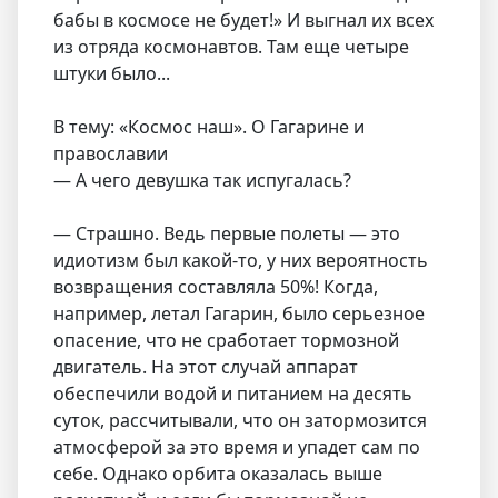
бабы в космосе не будет!» И выгнал их всех
из отряда космонавтов. Там еще четыре
штуки было...
В тему: «Космос наш». О Гагарине и
православии
— А чего девушка так испугалась?
— Страшно. Ведь первые полеты — это
идиотизм был какой-то, у них вероятность
возвращения составляла 50%! Когда,
например, летал Гагарин, было серьезное
опасение, что не сработает тормозной
двигатель. На этот случай аппарат
обеспечили водой и питанием на десять
суток, рассчитывали, что он затормозится
атмосферой за это время и упадет сам по
себе. Однако орбита оказалась выше