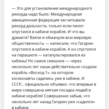
— Это для установления международного
рекорда надо было. Международная
авиационная федерация засчитывала
рекорд дальности, только если пилот
опустился в кабине корабля. И что вы
думаете? Взяли и обманули всю мировую
общественность — написали, что Гагарин
опустился в кабине корабля. А он спустился
на парашюте — катапультировался из
кабины! Но самое смешное — через
несколько лет наши действительно создали
корабль «Восход-1», на котором
космонавты садились уже в кабине. И
СССР... официально объявил, что впервые в
мире совершена мягкая посадка людей в
кабине корабля! Совершенно забыв, что
несколько лет назад Гагарин уже «садился»
в кабине.