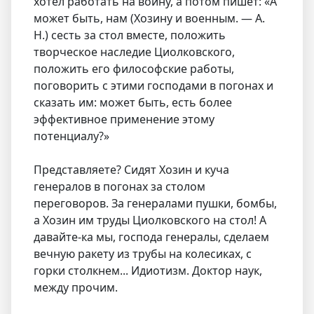
хотел работать на войну, а потом пишет: «А
может быть, нам (Хозину и военным. — А.
Н.) сесть за стол вместе, положить
творческое наследие Циолковского,
положить его философские работы,
поговорить с этими господами в погонах и
сказать им: может быть, есть более
эффективное применение этому
потенциалу?»
Представляете? Сидят Хозин и куча
генералов в погонах за столом
переговоров. За генералами пушки, бомбы,
а Хозин им труды Циолковского на стол! А
давайте-ка мы, господа генералы, сделаем
вечную ракету из трубы на колесиках, с
горки столкнем... Идиотизм. Доктор наук,
между прочим.