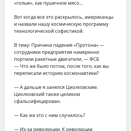
«голые», как пушечное мясо...
Вот когда все это раскрылось, американцы
и назвали нашу космическую программу
технологической софистикой.
В тему: Причина падения «Протона» —
сотрудники предприятия намеренно
портили ракетные двигатели, — ФСБ
— Что же было потом, после того, как вы
переписали историю космонавтики?
— А дальше я занялся Циолковским.
Циолковский также целиком
сфальсифицирован.
— Как же это с ним случилось?
— Из-за революции. К революции