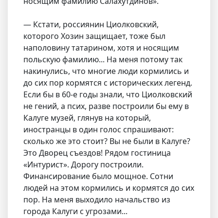
носящим фамилию Салахутдинов».
— Кстати, россиянин Циолковский,
которого Хозин защищает, тоже был
наполовину татарином, хотя и носящим
польскую фамилию... На меня потому так
накинулись, что многие люди кормились и
до сих пор кормятся с исторических легенд.
Если бы в 60-е годы знали, что Циолковский
не гений, а псих, разве построили бы ему в
Калуге музей, глянув на который,
иностранцы в один голос спрашивают:
сколько же это стоит? Вы не были в Калуге?
Это Дворец съездов! Рядом гостиница
«Интурист». Дорогу построили.
Финансирование было мощное. Сотни
людей на этом кормились и кормятся до сих
пор. На меня выходило начальство из
города Калуги с угрозами...