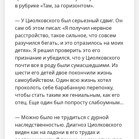
в рубрике «Там, за горизонтом».
— У Циолковского был серьезный сдвиг. Он
сам об этом писал: «Я получил нервное
расстройство, такое сильное, что совсем
разучился бегать, и это отразилось на моих
детях». Я решил проверить это его
признание и убедился, что у Циолковского
почти все в роду были сумасшедшими. Из
шести его детей двое покончили жизнь
самоубийством. Один всю жизнь хотел
проколоть себе барабанную перепонку,
чтобы стать таким же гениальным, как его
отец. Еще один был попросту слабоумным...
— Можно было не трудиться с дурной
наследственностью. Диагноз Циолковского
виден как на ладони в его трудах и