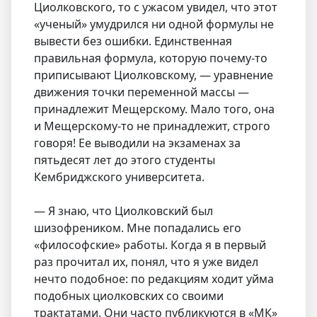
Циолковского, то с ужасом увидел, что этот
«ученый» умудрился ни одной формулы не
вывести без ошибки. Единственная
правильная формула, которую почему-то
приписывают Циолковскому, — уравнение
движения точки переменной массы —
принадлежит Мещерскому. Мало того, она
и Мещерскому-то не принадлежит, строго
говоря! Ее выводили на экзаменах за
пятьдесят лет до этого студенты
Кембриджского университета.
— Я знаю, что Циолковский был
шизофреником. Мне попадались его
«философские» работы. Когда я в первый
раз прочитал их, понял, что я уже видел
нечто подобное: по редакциям ходит уйма
подобных циолковских со своими
трактатами. Они часто публикуются в «МК»