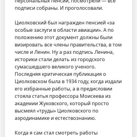
персональных пенсий, посмотрели — все
подписи собраны. И проголосовали.
Циолковский был награжден пенсией «за
особые заслуги в области авиации». А по
положению этот документ должны были
визировать все члены правительства, в том
числе и Ленин. Ну а раз подпись Ленина,
историки стали делать из городского
сумасшедшего великого ученого.
Последняя критическая публикация о
Циолковском была в 1934 году, когда издали
его избранные работы, а в предисловии
стояла статья профессора Моисеева из
академии Жуковского, который просто
высмеял «труды» Циолковского по
аэродинамике и естествознанию.
Когда я сам стал смотреть работы