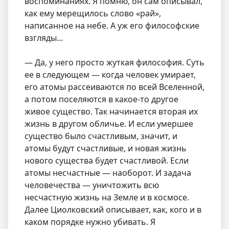
воспоминаниях. Я помню, он сам описывал,
как ему мерещилось слово «рай»,
написанное на небе. А уж его философские
взгляды...
— Да, у него просто жуткая философия. Суть
ее в следующем — когда человек умирает,
его атомы рассеиваются по всей Вселенной,
а потом поселяются в какое-то другое
живое существо. Так начинается вторая их
жизнь в другом обличье. И если умершее
существо было счастливым, значит, и
атомы будут счастливые, и новая жизнь
нового существа будет счастливой. Если
атомы несчастные — наоборот. И задача
человечества — уничтожить всю
несчастную жизнь на Земле и в космосе.
Далее Циолковский описывает, как, кого и в
каком порядке нужно убивать. Я