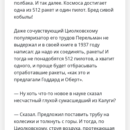
полбака. И так далее. Космоса достигает
одна из 512 ракет и один пилот. Бред сивой
кобылы!
Даже сочувствующий Циолковскому
популяризатор его трудов Перельман не
выдержал и в своей книге в 1937 году
написал: да надо их соединять, ракеты! И
тогда не понадобятся 512 пилотов, а хватит
одного, и проще будет отбрасывать
отработавшие ракеты, «как это и
предлагали Годдард и Оберт».
— Ну хоть что-то новое в науке сказал
несчастный глухой сумасшедший из Калуги?
— Сказал. Предложил поставить трубу на
колесики и толкнуть с горы. И тогда, по
Циолковскому, струя воздуха, протекающая