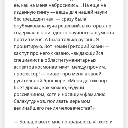
ее, как на меня набросились... На еще не
изданную книгу — вещь для нашей науки
беспрецедентная! — сразу была
опубликована куча рецензий, в которых не
содержалось ни одного научного аргумента
против меня. А была только ругань. Я
процитирую. Вот некий Григорий Хозин —
как тут про него сказано, «выдающийся
специалист в области гуманитарных
аспектов космонавтики», между прочим,
профессор! — пишет про меня в своей
ругательной брошюре: «Меня до сих пор
бьет дрожь, как можно, будучи
россиянином, хотя и носящим фамилию
Салахутдинов, поливать дерьмом
величайшего гения человечества?»
— Больше всего мне понравилось «...хотя и