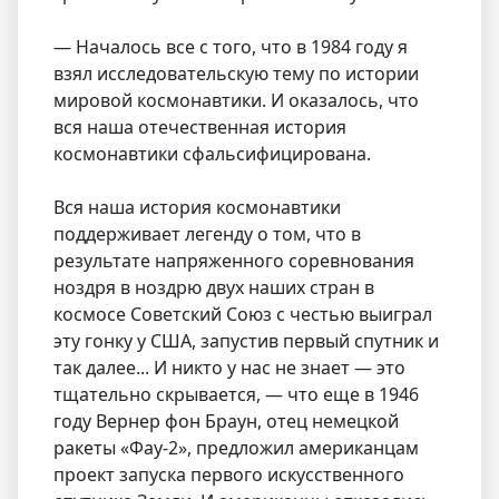
— Началось все с того, что в 1984 году я
взял исследовательскую тему по истории
мировой космонавтики. И оказалось, что
вся наша отечественная история
космонавтики сфальсифицирована.
Вся наша история космонавтики
поддерживает легенду о том, что в
результате напряженного соревнования
ноздря в ноздрю двух наших стран в
космосе Советский Союз с честью выиграл
эту гонку у США, запустив первый спутник и
так далее... И никто у нас не знает — это
тщательно скрывается, — что еще в 1946
году Вернер фон Браун, отец немецкой
ракеты «Фау-2», предложил американцам
проект запуска первого искусственного