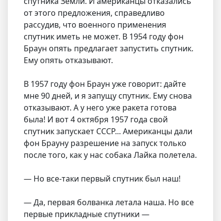
спутника Земли. И американцы отказались
от этого предложения, справедливо
рассудив, что военного применения
спутник иметь не может. В 1954 году фон
Браун опять предлагает запустить спутник.
Ему опять отказывают.
В 1957 году фон Браун уже говорит: дайте
мне 90 дней, и я запущу спутник. Ему снова
отказывают. А у него уже ракета готова
была! И вот 4 октября 1957 года свой
спутник запускает СССР... Американцы дали
фон Брауну разрешение на запуск только
после того, как у нас собака Лайка полетела.
— Но все-таки первый спутник был наш!
— Да, первая болванка летала наша. Но все
первые прикладные спутники —