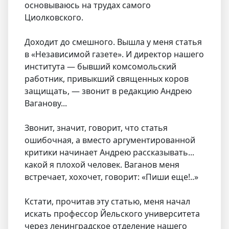
основываюсь на трудах самого
Циолковского.
Доходит до смешного. Вышла у меня статья
в «Независимой газете». И директор нашего
института — бывший комсомольский
работник, привыкший священных коров
защищать, — звонит в редакцию Андрею
Ваганову...
Звонит, значит, говорит, что статья
ошибочная, а вместо аргументированной
критики начинает Андрею рассказывать...
какой я плохой человек. Ваганов меня
встречает, хохочет, говорит: «Пиши еще!..»
Кстати, прочитав эту статью, меня начал
искать профессор Йельского университета
через ленинградское отделение нашего