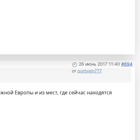
26 июнь 2017 11:40
#694
от
portvein777
жной Европы и из мест, где сейчас находятся