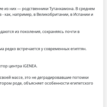
е из них — родственники Тутанхамона. В среднем
 - как, например, в Великобритании, в Испании и
даются из поколения, сохраняясь почти в
а редко встречается у современных египтян.
ктор центра iGENEA.
своей массе, это не деградировавшие потомки
отором роде, объясняет особенности египетского