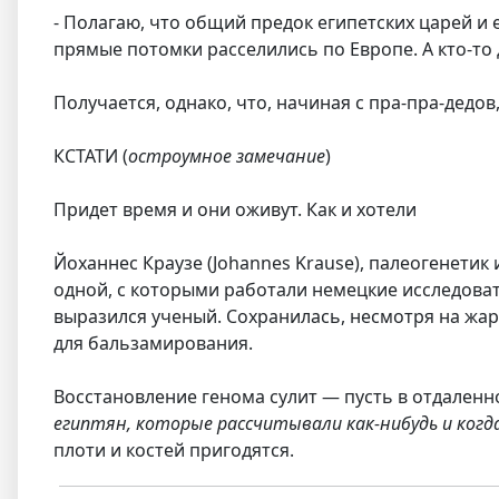
- Полагаю, что общий предок египетских царей и 
прямые потомки расселились по Европе. A кто-то 
Получается, однако, что, начиная с пра-пра-дедо
КСТАТИ (
остроумное замечание
)
Придет время и они оживут. Как и хотели
Йоханнес Краузе (Johannes Krause), палеогенетик
одной, с которыми работали немецкие исследоват
выразился ученый. Сохранилась, несмотря на жар
для бальзамирования.
Восстановление генома сулит — пусть в отдаленн
египтян, которые рассчитывали как-нибудь и когд
плоти и костей пригодятся.