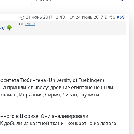
21 июнь 2017 12:40
-
24 июнь 2017 21:59
#691
от
lemur
а)
🌳
ерситета Тюбингена (University of Tuebingen)
. И пришли к выводу: древние египтяне не были
зраиль, Иордания, Сирия, Ливан, Грузия и
енного в Цюрихе. Они анализировали
 добыли из костной ткани - конкретно из левого