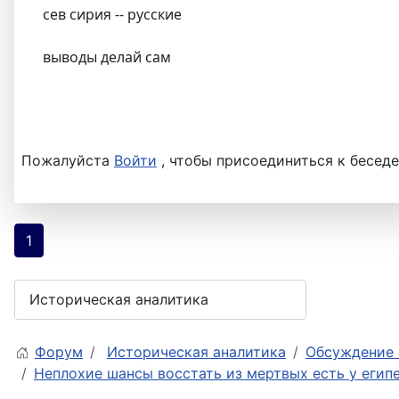
сев сирия -- русские
выводы делай сам
Пожалуйста
Войти
, чтобы присоединиться к беседе
1
Форум
Историческая аналитика
Обсуждение 
Неплохие шансы восстать из мертвых есть у егип