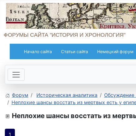
ФОРУМЫ САЙТА "ИСТОРИЯ И ХРОНОЛОГИЯ"
Начало сайта
Статьи сайта
Немецкий форум
Форум
Историческая аналитика
Обсуждение 
Неплохие шансы восстать из мертвых есть у егип
Неплохие шансы восстать из мертвы
1