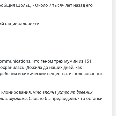
ообщил Шольц. - Около 7 тысяч лет назад его
кой национальности.
ommunications, что геном трех мумий из 151
охранилась. Дожила до наших дней, как
огребения и химические вещества, использованные
м клонирования.
Что вполне устроит древних
ились мумиями
. Словно бы предвидели, что останки