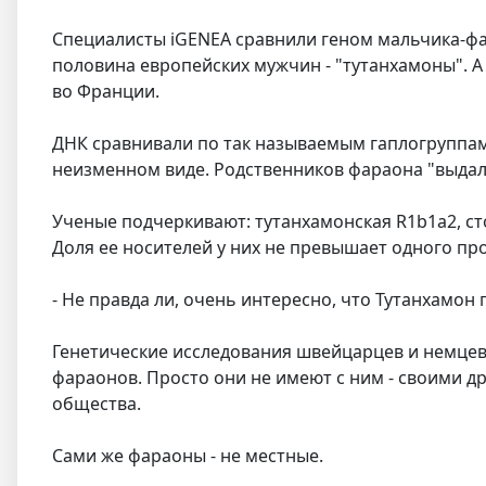
Специалисты iGENEA сравнили геном мальчика-фа
половина европейских мужчин - "тутанхамоны". А 
во Франции.
ДНК сравнивали по так называемым гаплогруппам
неизменном виде. Родственников фараона "выдал
Ученые подчеркивают: тутанхамонская R1b1a2, ст
Доля ее носителей у них не превышает одного пр
- Не правда ли, очень интересно, что Тутанхамон 
Генетические исследования швейцарцев и немцев
фараонов. Просто они не имеют с ним - своими д
общества.
Сами же фараоны - не местные.