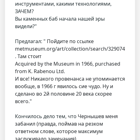
инструментами, какими технологиями,
ЗАЧЕМ?
Вы каменных баб начала нашей эры
видели?"
Предлагал: "
Пойдите по ссылке
metmuseum.org/art/collection/search/329074
. Там стоит
Acquired by the Museum in 1966, purchased
from K. Rabenou Ltd.
И все! Никакого провенанса не упоминается
вообще, в 1966 г явилось сие чудо. Ну и
сделано во 2й половине 20 века скорее
всего."
Кончилось дело тем, что
Чернышев меня
забанил (правда, поймав на резком
ответном слове, которое максимум
заслуживало замечания).