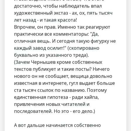
достаточно, чтобы наблюдатель впал
художественный экстаз
- ах, ох, пять тысяч
лет назад - и такая красота!
Впрочем, он прав. Именно так реагируют
практически все комментаторы: "
Да,
отличная вещь. И сегодня такую фигурку не
каждый завод осилит!" (скопировано
буквально из указанного треда).
(Зачем
Чернышев кроме собственных
текстов публикует и такие посты? Ничего
нового он не сообщает, вещица довольно
известная в интернете, гугл выдает больше
ста тысяч ссылок по названию. Поэтому
единственная гипотеза - ради хайпа,
привлечения новых
читателей и
последователей. Но это - его дело.)
А вот дальше начинается собственно