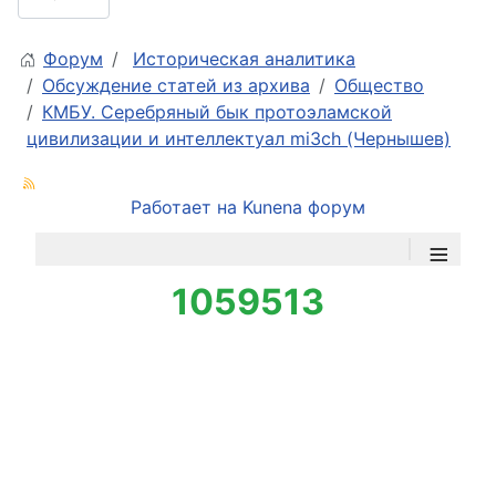
Форум
Историческая аналитика
Обсуждение статей из архива
Общество
КМБУ. Серебряный бык протоэламской
цивилизации и интеллектуал mi3ch (Чернышев)
Работает на
Kunena форум
≡
1059513