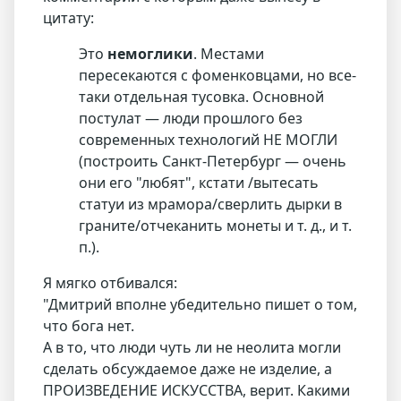
цитату:
Это
немоглики
. Местами
пересекаются с фоменковцами, но все-
таки отдельная тусовка. Основной
постулат — люди прошлого без
современных технологий НЕ МОГЛИ
(построить Санкт-Петербург — очень
они его "любят", кстати /вытесать
статуи из мрамора/сверлить дырки в
граните/отчеканить монеты и т. д., и т.
п.).
Я мягко отбивался:
"Дмитрий вполне убедительно пишет о том,
что бога нет.
А в то, что люди чуть ли не неолита могли
сделать обсуждаемое даже не изделие, а
ПРОИЗВЕДЕНИЕ ИСКУССТВА, верит. Какими