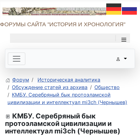
ФОРУМЫ САЙТА "ИСТОРИЯ И ХРОНОЛОГИЯ"
≡
Форум
Историческая аналитика
Обсуждение статей из архива
Общество
КМБУ. Серебряный бык протоэламской
цивилизации и интеллектуал mi3ch (Чернышев)
КМБУ. Серебряный бык
протоэламской цивилизации и
интеллектуал mi3ch (Чернышев)