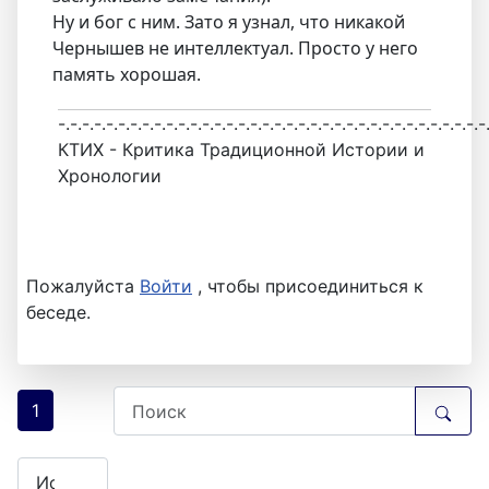
Ну и бог с ним. Зато я узнал, что никакой
Чернышев не интеллектуал. Просто у него
память хорошая.
-.-.-.-.-.-.-.-.-.-.-.-.-.-.-.-.-.-.-.-.-.-.-.-.-.-.-.-.-.-.-.-.-.-.-.-
КТИХ - Критика Традиционной Истории и
Хронологии
Пожалуйста
Войти
, чтобы присоединиться к
беседе.
1