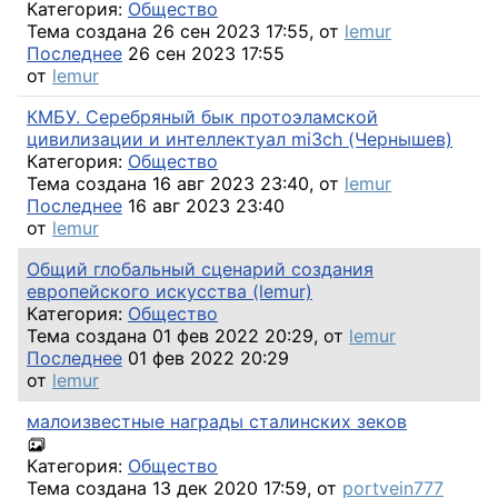
Категория:
Общество
Тема создана 26 сен 2023 17:55, от
lemur
Последнее
26 сен 2023 17:55
от
lemur
КМБУ. Серебряный бык протоэламской
цивилизации и интеллектуал mi3ch (Чернышев)
Категория:
Общество
Тема создана 16 авг 2023 23:40, от
lemur
Последнее
16 авг 2023 23:40
от
lemur
Общий глобальный сценарий создания
европейского искусства (lemur)
Категория:
Общество
Тема создана 01 фев 2022 20:29, от
lemur
Последнее
01 фев 2022 20:29
от
lemur
малоизвестные награды сталинских зеков
Категория:
Общество
Тема создана 13 дек 2020 17:59, от
portvein777