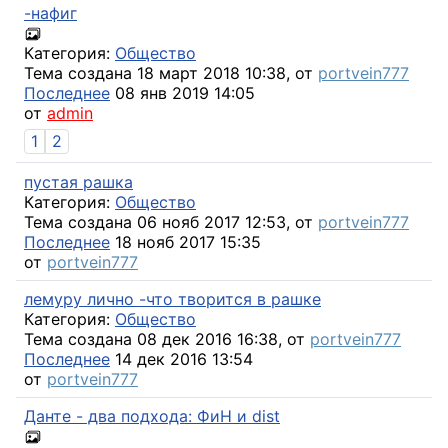
-нафиг
Категория:
Общество
Тема создана 18 март 2018 10:38, от
portvein777
Последнее
08 янв 2019 14:05
от
admin
1
2
пустая рашка
Категория:
Общество
Тема создана 06 нояб 2017 12:53, от
portvein777
Последнее
18 нояб 2017 15:35
от
portvein777
лемуру лично -что творится в рашке
Категория:
Общество
Тема создана 08 дек 2016 16:38, от
portvein777
Последнее
14 дек 2016 13:54
от
portvein777
Данте - два подхода: ФиН и dist