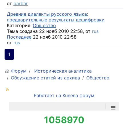
от
barbar
Древние диалекты русского языка:
предварительные результаты дешифровки
Категория:
Общество
Тема создана 22 нояб 2010 22:58, от
rus
Последнее
22 нояб 2010 22:58
от
rus
1
Форум
Историческая аналитика
Обсуждение статей из архива
Общество
Работает на
Kunena форум
≡
1058970