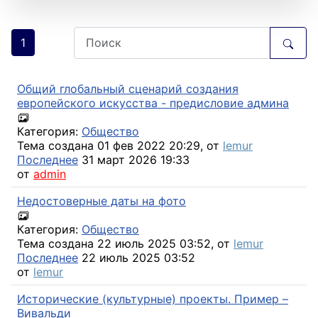
1
Общий глобальный сценарий создания
европейского искусства - предисловие админа
Категория:
Общество
Тема создана 01 фев 2022 20:29, от
lemur
Последнее
31 март 2026 19:33
от
admin
Недостоверные даты на фото
Категория:
Общество
Тема создана 22 июль 2025 03:52, от
lemur
Последнее
22 июль 2025 03:52
от
lemur
Исторические (культурные) проекты. Пример –
Вивальди