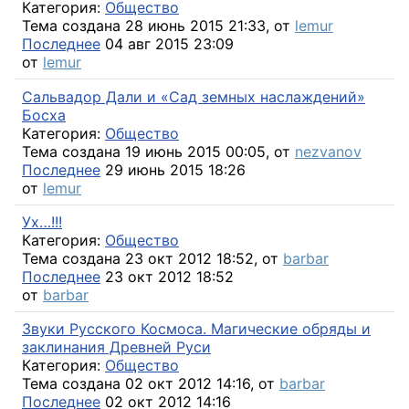
Категория:
Общество
Тема создана 28 июнь 2015 21:33, от
lemur
Последнее
04 авг 2015 23:09
от
lemur
Сальвадор Дали и «Сад земных наслаждений»
Босха
Категория:
Общество
Тема создана 19 июнь 2015 00:05, от
nezvanov
Последнее
29 июнь 2015 18:26
от
lemur
Ух…!!!
Категория:
Общество
Тема создана 23 окт 2012 18:52, от
barbar
Последнее
23 окт 2012 18:52
от
barbar
Звуки Русского Космоса. Магические обряды и
заклинания Древней Руси
Категория:
Общество
Тема создана 02 окт 2012 14:16, от
barbar
Последнее
02 окт 2012 14:16