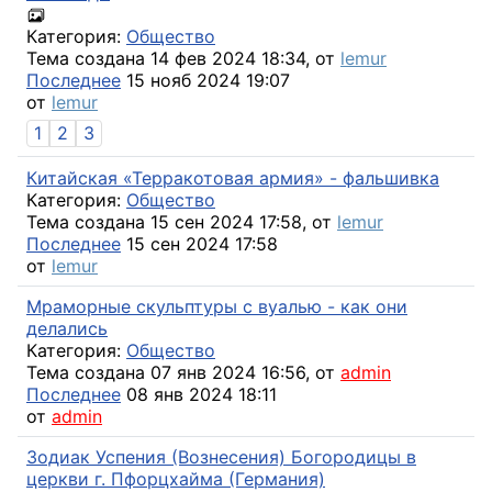
Категория:
Общество
Тема создана 14 фев 2024 18:34, от
lemur
Последнее
15 нояб 2024 19:07
от
lemur
1
2
3
Китайская «Терракотовая армия» - фальшивка
Категория:
Общество
Тема создана 15 сен 2024 17:58, от
lemur
Последнее
15 сен 2024 17:58
от
lemur
Мраморные скульптуры с вуалью - как они
делались
Категория:
Общество
Тема создана 07 янв 2024 16:56, от
admin
Последнее
08 янв 2024 18:11
от
admin
Зодиак Успения (Вознесения) Богородицы в
церкви г. Пфорцхайма (Германия)