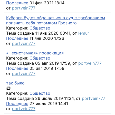
Последнее
01 фев 2021 18:14
от
portvein777
Кубарев будет обращаться в суд с требованием
признать себя потомком Грозного
Категория:
Общество
Тема создана 11 янв 2020 00:41, от
lemur
Последнее
11 янв 2020 17:26
от
portvein777
«Несистемная» провокация
Категория:
Общество
Тема создана 05 авг 2019 17:59, от
portvein777
Последнее
05 авг 2019 17:59
от
portvein777
так было
Категория:
Общество
Тема создана 26 июль 2019 11:34, от
portvein777
Последнее
27 июль 2019 14:41
от
portvein777