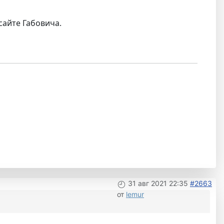
сайте Габовича.
31 авг 2021 22:35
#2663
от
lemur