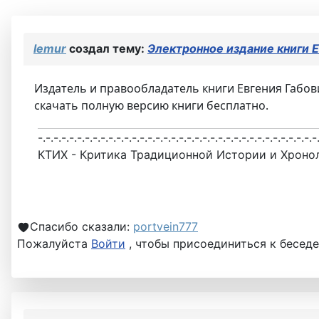
lemur
создал тему:
Электронное издание книги Е
Издатель и правообладатель книги Евгения Га
скачать полную версию книги бесплатно.
-.-.-.-.-.-.-.-.-.-.-.-.-.-.-.-.-.-.-.-.-.-.-.-.-.-.-.-.-.-.-.-.-.-.-.-
КТИХ - Критика Традиционной Истории и Хроно
Спасибо сказали:
portvein777
Пожалуйста
Войти
, чтобы присоединиться к беседе