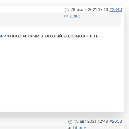
28 июль 2021 17:13
#2640
от
lemur
авил
посетителям этого сайта возможность
15 авг 2021 12:49
#2653
от
Liberty