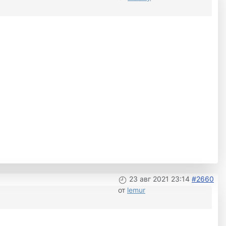
23 авг 2021 23:14
#2660
от
lemur