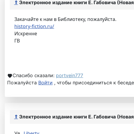
⇑
Электронное издание книги Е. Габовича (Нова
Закачайте к нам в Библиотеку, пожалуйста.
history-fiction.ru/
Искренне
ГВ
Спасибо сказали:
portvein777
Пожалуйста
Войти
, чтобы присоединиться к беседе
⇑
Электронное издание книги Е. Габовича (Нова
Ув.
Liberty
,