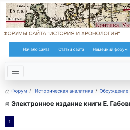
ФОРУМЫ САЙТА "ИСТОРИЯ И ХРОНОЛОГИЯ"
Начало сайта
Статьи сайта
Немецкий форум
Форум
Историческая аналитика
Обсуждение 
Электронное издание книги Е. Габо
1