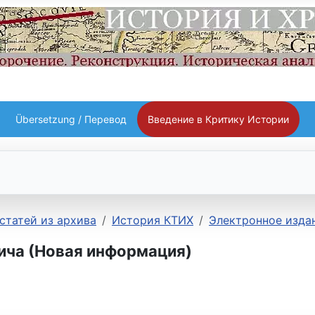
Übersetzung / Перевод
Введение в Критику Истории
статей из архива
История КТИХ
Электронное издан
вича (Новая информация)