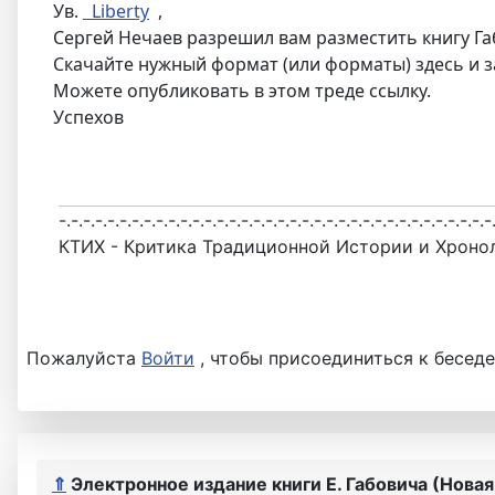
Ув.
Liberty
,
Сергей Нечаев разрешил вам разместить книгу Га
Скачайте нужный формат (или форматы) здесь и за
Можете опубликовать в этом треде ссылку.
Успехов
-.-.-.-.-.-.-.-.-.-.-.-.-.-.-.-.-.-.-.-.-.-.-.-.-.-.-.-.-.-.-.-.-.-.-.-
КТИХ - Критика Традиционной Истории и Хроно
Пожалуйста
Войти
, чтобы присоединиться к беседе
⇑
Электронное издание книги Е. Габовича (Нова