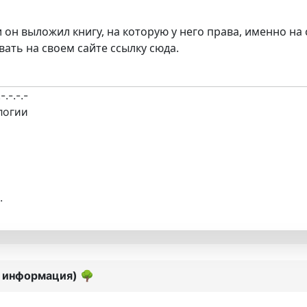
он выложил книгу, на которую у него права, именно на 
ать на своем сайте ссылку сюда.
.-.-.-.-
логии
.
я информация)
🌳