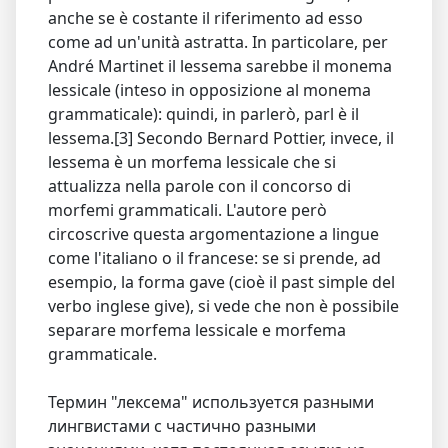
anche se è costante il riferimento ad esso
come ad un'unità astratta. In particolare, per
André Martinet il lessema sarebbe il monema
lessicale (inteso in opposizione al monema
grammaticale): quindi, in parlerò, parl è il
lessema.[3] Secondo Bernard Pottier, invece, il
lessema è un morfema lessicale che si
attualizza nella parole con il concorso di
morfemi grammaticali. L'autore però
circoscrive questa argomentazione a lingue
come l'italiano o il francese: se si prende, ad
esempio, la forma gave (cioè il past simple del
verbo inglese give), si vede che non è possibile
separare morfema lessicale e morfema
grammaticale.
Термин "лексема" используется разными
лингвистами с частично разными