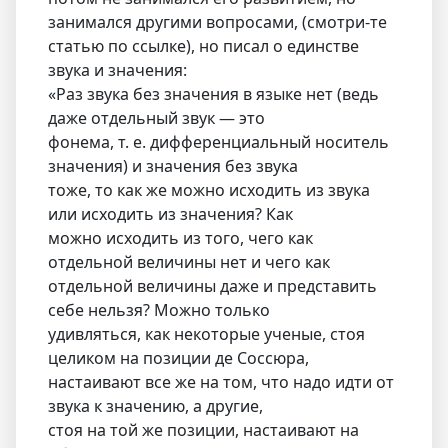
занимался другими вопросами, (смотри-те
статью по ссылке), но писал о единстве
звука и значения:
«Раз звука без значения в языке нет (ведь
даже отдельный звук — это
фонема, т. е. дифференциальный носитель
зна­чения) и значения без звука
тоже, то как же можно исходить из звука
или исходить из значения? Как
можно исходить из того, чего как
отдельной величины нет и чего как
отдельной величины даже и представить
себе нельзя? Можно только
удивляться, как не­которые ученые, стоя
целиком на позиции де Соссюра,
настаивают все же на том, что надо идти от
звука к значению, а другие,
стоя на той же позиции, настаивают на