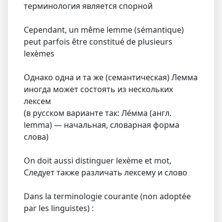
терминология является спорной
Cependant, un même lemme (sémantique)
peut parfois être constitué de plusieurs
lexèmes
Однако одна и та же (семантическая) Лемма
иногда может состоять из нескольких
лексем
(в русском варианте так: Ле́мма (англ.
lemma) — начальная, словарная форма
слова)
On doit aussi distinguer lexème et mot,
Следует также различать лексему и слово
Dans la terminologie courante (non adoptée
par les linguistes) :