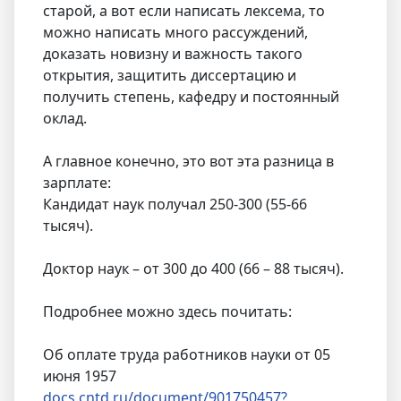
старой, а вот если написать лексема, то
можно написать много рассуждений,
доказать новизну и важность такого
открытия, защитить диссертацию и
получить степень, кафедру и постоянный
оклад.
А главное конечно, это вот эта разница в
зарплате:
Кандидат наук получал 250-300 (55-66
тысяч).
Доктор наук – от 300 до 400 (66 – 88 тысяч).
Подробнее можно здесь почитать:
Об оплате труда работников науки от 05
июня 1957
docs.cntd.ru/document/901750457?