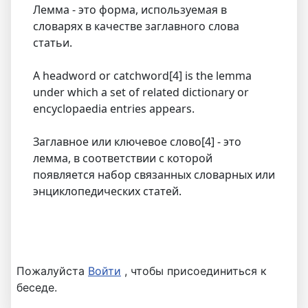
Лемма - это форма, используемая в
словарях в качестве заглавного слова
статьи.
A headword or catchword[4] is the lemma
under which a set of related dictionary or
encyclopaedia entries appears.
Заглавное или ключевое слово[4] - это
лемма, в соответствии с которой
появляется набор связанных словарных или
энциклопедических статей.
Пожалуйста
Войти
, чтобы присоединиться к
беседе.