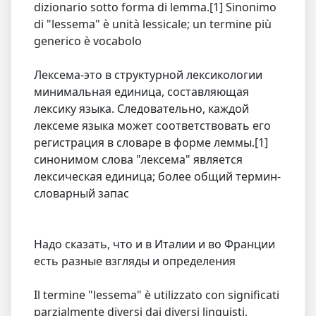
dizionario sotto forma di lemma.[1] Sinonimo
di "lessema" è unità lessicale; un termine più
generico è vocabolo
Лексема-это в структурной лексикологии
минимальная единица, составляющая
лексику языка. Следовательно, каждой
лексеме языка может соответствовать его
регистрация в словаре в форме леммы.[1]
синонимом слова "лексема" является
лексическая единица; более общий термин-
словарный запас
Надо сказать, что и в Италии и во Франции
есть разные взгляды и определения
Il termine "lessema" è utilizzato con significati
parzialmente diversi dai diversi linguisti,