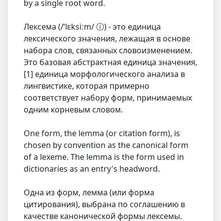
by a single root word.
Лексема (/ˈlɛksiːm/ ⓘ) - это единица
лексического значения, лежащая в основе
набора слов, связанных словоизменением.
Это базовая абстрактная единица значения,
[1] единица морфологического анализа в
лингвистике, которая примерно
соответствует набору форм, принимаемых
одним корневым словом.
One form, the lemma (or citation form), is
chosen by convention as the canonical form
of a lexeme. The lemma is the form used in
dictionaries as an entry's headword.
Одна из форм, лемма (или форма
цитирования), выбрана по соглашению в
качестве канонической формы лексемы.