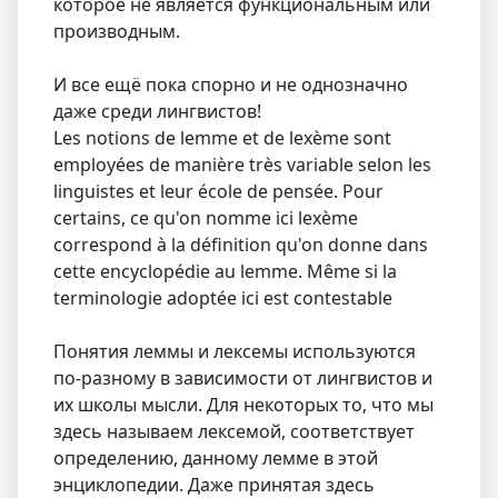
которое не является функциональным или
производным.
И все ещё пока спорно и не однозначно
даже среди лингвистов!
Les notions de lemme et de lexème sont
employées de manière très variable selon les
linguistes et leur école de pensée. Pour
certains, ce qu'on nomme ici lexème
correspond à la définition qu'on donne dans
cette encyclopédie au lemme. Même si la
terminologie adoptée ici est contestable
Понятия леммы и лексемы используются
по-разному в зависимости от лингвистов и
их школы мысли. Для некоторых то, что мы
здесь называем лексемой, соответствует
определению, данному лемме в этой
энциклопедии. Даже принятая здесь