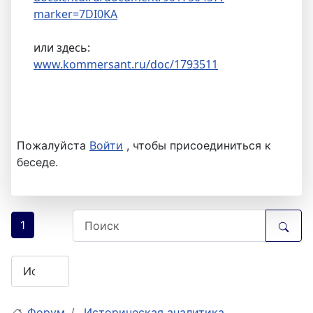
marker=7DI0KA
или здесь:
www.kommersant.ru/doc/1793511
Пожалуйста
Войти
, чтобы присоединиться к
беседе.
1
Форум
Историческая аналитика