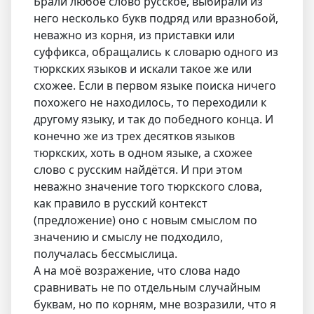
Брали любое слово русское, выбирали из
него несколько букв подряд или вразнобой,
неважно из корня, из приставки или
суффикса, обращались к словарю одного из
тюркских языков и искали такое же или
схожее. Если в первом языке поиска ничего
похожего не находилось, то переходили к
другому языку, и так до победного конца. И
конечно же из трех десятков языков
тюркских, хоть в одном языке, а схожее
слово с русским найдётся. И при этом
неважно значение того тюркского слова,
как правило в русский контекст
(предложение) оно с новым смыслом по
значению и смыслу не подходило,
получалась бессмыслица.
А на моё возражение, что слова надо
сравнивать не по отдельным случайным
буквам, но по корням, мне возразили, что я