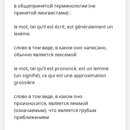
в общепринятой терминологии (не
принятой лингвистами) :
le mot, tel qu’il est écrit, est généralement un
lexème
слово в том виде, в каком оно написано,
обычно является лексемой
le mot, tel qu’il est prononcé, est un lemme
(un signifié), ce qui est une approximation
grossière
слово в том виде, в каком оно
произносится, является леммой
(означаемым), что является грубым
приближением