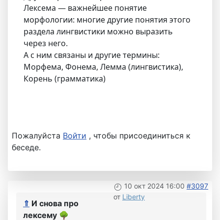
Лексема — важнейшее понятие
морфологии: многие другие понятия этого
раздела лингвистики можно выразить
через него.
А с ним связаны и другие термины:
Морфема, Фонема, Лемма (лингвистика),
Корень (грамматика)
Пожалуйста
Войти
, чтобы присоединиться к
беседе.
10 окт 2024 16:00
#3097
от
Liberty
⇑
И снова про
лексему
🌳