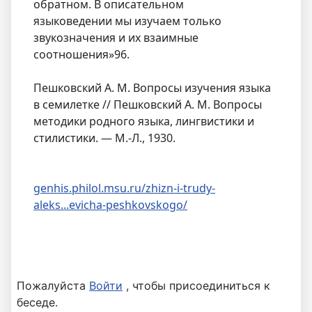
обратном. В описательном
языковедении мы изучаем только
звукозначения и их взаимные
соотношения»96.
Пешковский А. М. Вопросы изучения языка
в семилетке // Пешковский А. М. Вопросы
методики родного языка, лингвистики и
стилистики. — М.-Л., 1930.
genhis.philol.msu.ru/zhizn-i-trudy-
aleks...evicha-peshkovskogo/
Пожалуйста
Войти
, чтобы присоединиться к
беседе.