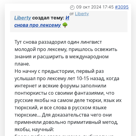
09 окт 2024 17:45
#3095
от
Liberty
Liberty
создал тему:
И
снова про лексему
🌳
Тут снова раззадорил один лингвист
молодой про лексему, пришлось освежить
знания и расширить в международном
плане.
Но начну с предыстории, первый раз
услышал про лексему лет 10-15 назад, когда
интернет и всякие форумы заполнили
понтюркисты со своими фантазиями, что
русские якобы на самом деле тюрки, язык их
тюркский, и все слова в русском языке
тюркские... Для доказательства чего они
применяли довольно примитивный метод,
якобы, научный: