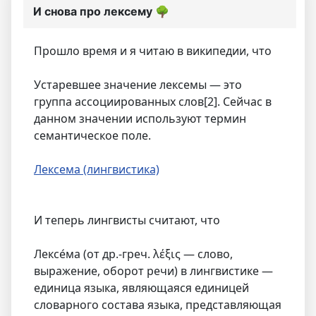
И снова про лексему
🌳
Прошло время и я читаю в википедии, что
Устаревшее значение лексемы — это
группа ассоциированных слов[2]. Сейчас в
данном значении используют термин
семантическое поле.
Лексема (лингвистика)
И теперь лингвисты считают, что
Лексе́ма (от др.-греч. λέξις — слово,
выражение, оборот речи) в лингвистике —
единица языка, являющаяся единицей
словарного состава языка, представляющая