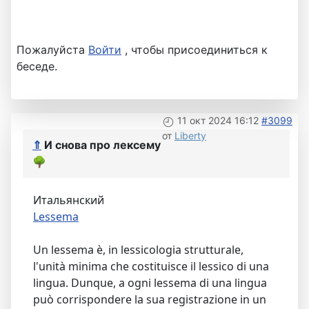
Пожалуйста
Войти
, чтобы присоединиться к
беседе.
11 окт 2024 16:12
#3099
от
Liberty
⇑
И снова про лексему
🌳
Итальянский
Lessema
Un lessema è, in lessicologia strutturale,
l'unità minima che costituisce il lessico di una
lingua. Dunque, a ogni lessema di una lingua
può corrispondere la sua registrazione in un