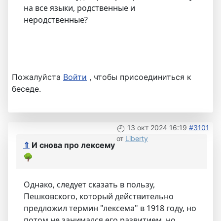
на все языки, родственные и
неродственные?
Пожалуйста
Войти
, чтобы присоединиться к
беседе.
13 окт 2024 16:19
#3101
от
Liberty
⇑
И снова про лексему
🌳
Однако, следует сказать в пользу,
Пешковского, который действительно
предложил термин "лексема" в 1918 году, но
потом не занимался его развитием, но