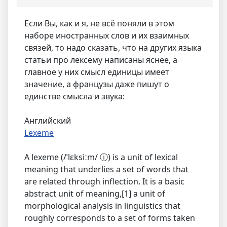
Если Вы, как и я, не всё поняли в этом
наборе иностранных слов и их взаимных
связей, то надо сказать, что на других языка
статьи про лексему написаны яснее, а
главное у них смысл единицы имеет
значение, а французы даже пишут о
единстве смысла и звука:
Английский
Lexeme
A lexeme (/ˈlɛksiːm/ ⓘ) is a unit of lexical
meaning that underlies a set of words that
are related through inflection. It is a basic
abstract unit of meaning,[1] a unit of
morphological analysis in linguistics that
roughly corresponds to a set of forms taken