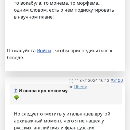
то вокабула, то монема, то морфема...
одним словом, есть о чём подискутировать
в научном плане!
Пожалуйста
Войти
, чтобы присоединиться к
беседе.
11 окт 2024 16:13
#3100
от
Liberty
⇑
И снова про лексему
🌳
Но следует отметить у итальянцев другой
архиважный момент, чего я не нашёл у
русских, английских и французских