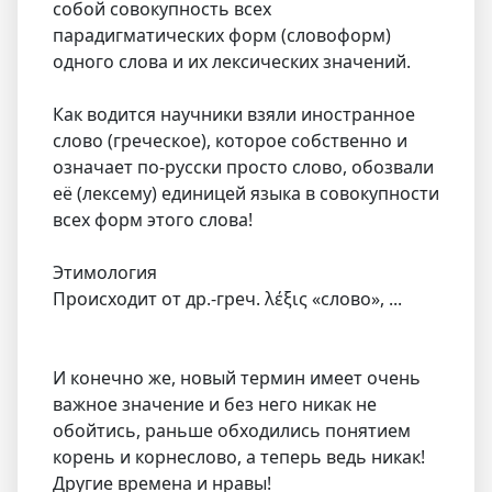
собой совокупность всех
парадигматических форм (словоформ)
одного слова и их лексических значений.
Как водится научники взяли иностранное
слово (греческое), которое собственно и
означает по-русски просто слово, обозвали
её (лексему) единицей языка в совокупности
всех форм этого слова!
Этимология
Происходит от др.-греч. λέξις «слово», ...
И конечно же, новый термин имеет очень
важное значение и без него никак не
обойтись, раньше обходились понятием
корень и корнеслово, а теперь ведь никак!
Другие времена и нравы!