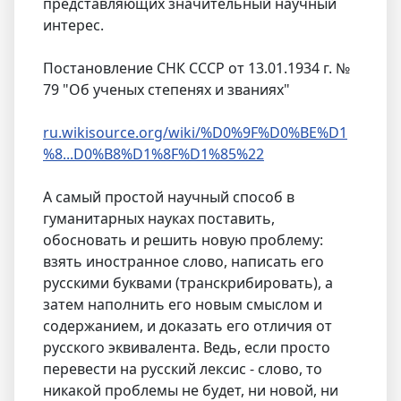
представляющих значительный научный
интерес.
Постановление СНК СССР от 13.01.1934 г. №
79 "Об ученых степенях и званиях"
ru.wikisource.org/wiki/%D0%9F%D0%BE%D1
%8...D0%B8%D1%8F%D1%85%22
А самый простой научный способ в
гуманитарных науках поставить,
обосновать и решить новую проблему:
взять иностранное слово, написать его
русскими буквами (транскрибировать), а
затем наполнить его новым смыслом и
содержанием, и доказать его отличия от
русского эквивалента. Ведь, если просто
перевести на русский лексис - слово, то
никакой проблемы не будет, ни новой, ни