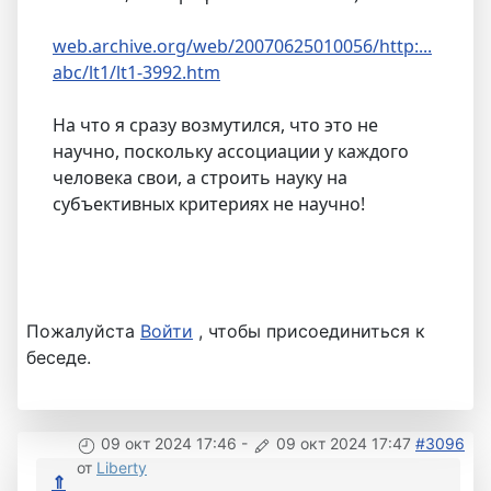
web.archive.org/web/20070625010056/http:...
abc/lt1/lt1-3992.htm
На что я сразу возмутился, что это не
научно, поскольку ассоциации у каждого
человека свои, а строить науку на
субъективных критериях не научно!
Пожалуйста
Войти
, чтобы присоединиться к
беседе.
09 окт 2024 17:46
-
09 окт 2024 17:47
#3096
от
Liberty
⇑