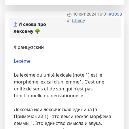
10 окт 2024 16:01
#3098
от
Liberty
⇑
И снова про
лексему
🌳
Французский
Lexème
Le lexème ou unité lexicale (note 1) est le
morphème lexical d’un lemme1. C'est une
unité de sens et de son qui n'est pas
fonctionnelle ou dérivationnelle.
Лексема или лексическая единица (в
Примечании 1) - это лексическая морфема
леммы 1. Это единство смысла и звука,