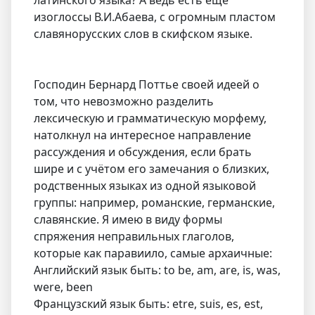
латинского языка? А ведь есть ещё
изоглоссы В.И.Абаева, с огромным пластом
славянорусских слов в скифском языке.
Господин Бернард Поттье своей идеей о
том, что невозможно разделить
лексическую и грамматическую морфему,
натолкнул на интересное направление
рассуждения и обсуждения, если брать
шире и с учётом его замечания о близких,
родственных языках из одной языковой
группы: например, романские, германские,
славянские. Я имею в виду формы
спряжения неправильных глаголов,
которые как паравиило, самые архаичные:
Английский язык быть: to be, am, are, is, was,
were, been
Французский язык быть: etre, suis, es, est,