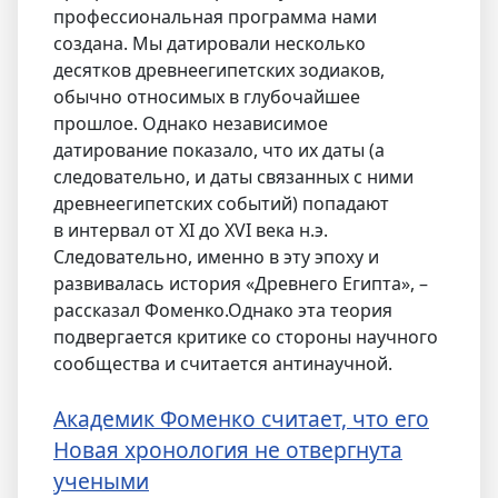
профессиональная программа нами
создана. Мы датировали несколько
десятков древнеегипетских зодиаков,
обычно относимых в глубочайшее
прошлое. Однако независимое
датирование показало, что их даты (а
следовательно, и даты связанных с ними
древнеегипетских событий) попадают
в интервал от XI до XVI века н.э.
Следовательно, именно в эту эпоху и
развивалась история «Древнего Египта», –
рассказал Фоменко.Однако эта теория
подвергается критике со стороны научного
сообщества и считается антинаучной.
Академик Фоменко считает, что его
Новая хронология не отвергнута
учеными