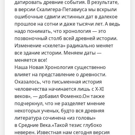
датировать древние события. В результате,
в версии Скалигера-Петавиуса мы вскрыли
ошибочные сдвиги истинных дат в далекое
прошлое на сотни и даже тысячи лет. А ведь
надо понимать, что хронология — это
позвоночный столб всей древней истории.
Изменение «скелета» радикально меняет
все здание истории. Меняем даты —
меняется все!
Наша Новая Хронология существенно
влияет на представление о древности.
Оказалось, что письменная история
человечества начинается лишь с X-XI
веков», — добавил Фоменко.Он также
подчеркнул, что не разделяет мнение
некоторых ученых, будто вся древняя
литература сочинена «из головы»
в Средние Века.«Такой тезис глубоко
неверен. Известная нам сегодня версия