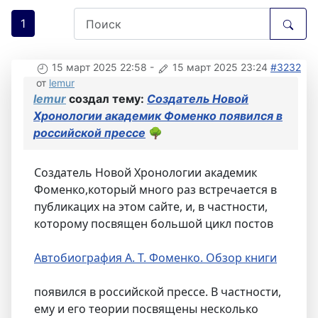
1
15 март 2025 22:58
-
15 март 2025 23:24
#3232
от
lemur
lemur
создал тему:
Создатель Новой
Хронологии академик Фоменко появился в
российской прессе
🌳
Создатель Новой Хронологии академик
Фоменко,который много раз встречается в
публикацих на этом сайте, и, в частности,
которому посвящен большой цикл постов
Автобиография А. Т. Фоменко. Обзор книги
появился в российской прессе. В частности,
ему и его теории посвящены несколько