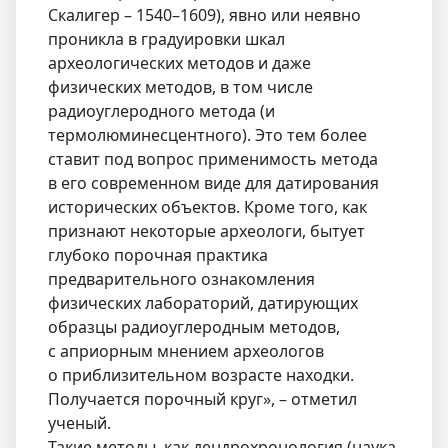
Скалигер – 1540–1609), явно или неявно
проникла в градуировки шкал
археологических методов и даже
физических методов, в том числе
радиоуглеродного метода (и
термолюминесцентного). Это тем более
ставит под вопрос применимость метода
в его современном виде для датирования
исторических объектов. Кроме того, как
признают некоторые археологи, бытует
глубоко порочная практика
предварительного ознакомления
физических лабораторий, датирующих
образцы радиоуглеродным методов,
с априорным мнением археологов
о приблизительном возрасте находки.
Получается порочный круг», – отметил
ученый.
Такие методы, как дендрохронология (наука