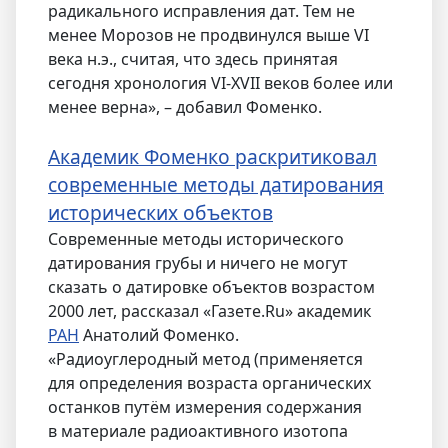
радикального исправления дат. Тем не
менее Морозов не продвинулся выше VI
века н.э., считая, что здесь принятая
сегодня хронология VI-XVII веков более или
менее верна», – добавил Фоменко.
Академик Фоменко раскритиковал
современные методы датирования
исторических объектов
Современные методы исторического
датирования грубы и ничего не могут
сказать о датировке объектов возрастом
2000 лет, рассказал «Газете.Ru» академик
РАН
Анатолий Фоменко.
«Радиоуглеродный метод (применяется
для определения возраста органических
останков путём измерения содержания
в материале радиоактивного изотопа