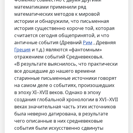
математиками применили ряд
математических методов к мировой
истории и обнаружили, что письменная
история существенно короче той, которая
считается сегодня общепринятой, и что
античные события (Древний
Рим
, Древняя
Греция
и т.д.) являются «фантомным»
отражением событий Средневековья.
«В результате выяснилось, что практически
все дошедшие до нашего времени
старинные письменные источники говорят
на самом деле о событиях, произошедших
в эпоху XI--XVII веков. Однако в эпоху
создания глобальной хронологии в XVI--XVII
веках значительная часть этих источников
была неверно датирована, в результате
чего описанные в них средневековые
события были искусственно сдвинуты