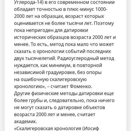
Углерода-14) в его современном состоянии
обладает точностью в плюс-минус 1000-
2000 лет на образцах, возраст которых
оценивается не более тысячи лет. Поэтому
пока непригоден для датировки
исторических образцов возраста 2000 лет и
менее. То есть, метод пока мало что может
сказать о хронологии событий последних
двух тысячелетий. Радиоуглеродный метод
нуждается, как минимум, в повторной
независимой градуировке, без опоры
на ошибочную скалигеровскую
хронологию», – считает Фоменко.
Другие физические методы датировки еще
более грубы и, следовательно, пока ничего
не могут сказать о датировке объектов
возраста 2000 лет и менее, считает
академик.
«Скалигеровская хронология (Иосиф