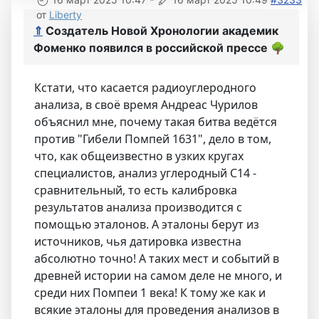
от
Liberty
⇑
Создатель Новой Хронологии академик
Фоменко появился в российской прессе
🌳
Кстати, что касается радиоуглеродного
анализа, в своё время Андреас Чурилов
объяснил мне, почему такая битва ведётся
против "Гибели Помпей 1631", дело в том,
что, как общеизвестно в узких кругах
специалистов, анализ углеродный С14 -
сравнительный, то есть калибровка
результатов анализа производится с
помощью эталонов. А эталоны берут из
источников, чья датировка известна
абсолютно точно! А таких мест и событий в
древней истории на самом деле не много, и
среди них Помпеи 1 века! К тому же как и
всякие эталоны для проведения анализов в