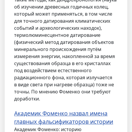
об изучении древесных годичных колец,
который может применяться, в том числе
для точного датирования климатических
событий и археологических находок),
термолюминесцентное датирование
(физический метод датирования объектов
минерального происхождения путём
измерения энергии, накопленной за время
существования образца в его кристаллах
под воздействием естественного
радиационного фона, которая излучается
в виде света при нагреве образца) тоже не
точны. По мнению Фоменко они требуют
доработки.
Академик Фоменко назвал имена
главных фальсификаторов истории
Академик Фоменко: историю