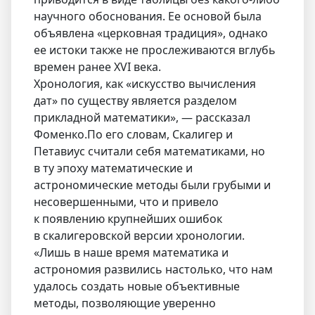
научного обоснования. Ее основой была
объявлена «церковная традиция», однако
ее истоки также не прослеживаются вглубь
времен ранее XVI века.
Хронология, как «искусство вычисления
дат» по существу является разделом
прикладной математики», — рассказал
Фоменко.По его словам, Скалигер и
Петавиус считали себя математиками, но
в ту эпоху математические и
астрономические методы были грубыми и
несовершенными, что и привело
к появлению крупнейших ошибок
в скалигеровской версии хронологии.
«Лишь в наше время математика и
астрономия развились настолько, что нам
удалось создать новые объективные
методы, позволяющие уверенно