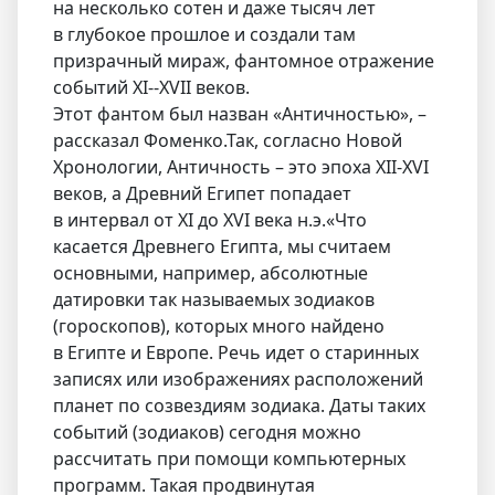
на несколько сотен и даже тысяч лет
в глубокое прошлое и создали там
призрачный мираж, фантомное отражение
событий XI--XVII веков.
Этот фантом был назван «Античностью», –
рассказал Фоменко.Так, согласно Новой
Хронологии, Античность – это эпоха XII-XVI
веков, а Древний Египет попадает
в интервал от XI до XVI века н.э.«Что
касается Древнего Египта, мы считаем
основными, например, абсолютные
датировки так называемых зодиаков
(гороскопов), которых много найдено
в Египте и Европе. Речь идет о старинных
записях или изображениях расположений
планет по созвездиям зодиака. Даты таких
событий (зодиаков) сегодня можно
рассчитать при помощи компьютерных
программ. Такая продвинутая