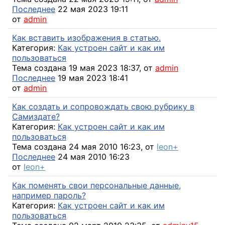
Последнее
22 мая 2023 19:11
от
admin
Как вставить изображения в статью.
Категория:
Как устроен сайт и как им
пользоваться
Тема создана 19 мая 2023 18:37, от
admin
Последнее
19 мая 2023 18:41
от
admin
Как создать и сопровождать свою рубрику в
Самиздате?
Категория:
Как устроен сайт и как им
пользоваться
Тема создана 24 мая 2010 16:23, от
leon+
Последнее
24 мая 2010 16:23
от
leon+
Как поменять свои персональные данные,
например пароль?
Категория:
Как устроен сайт и как им
пользоваться