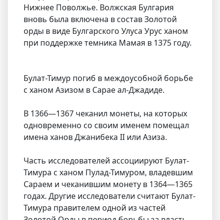
Нижнее Поволжье. Волжская Булгария
вновь была включена в состав Золотой
орды в виде Булгарского Улуса Урус ханом
при поддержке темника Мамая в 1375 году.
Булат-Тимур погиб в междоусобной борьбе
с ханом Азизом в Сарае ал-Джадиде.
В 1366—1367 чеканил монеты, на которых
одновременно со своим именем помещал
имена ханов Джанибека II или Азиза.
Часть исследователей ассоциируют Булат-
Тимура с ханом Пулад-Тимуром, владевшим
Сараем и чеканившим монету в 1364—1365
годах. Другие исследователи считают Булат-
Тимура правителем одной из частей
Золотой Орды в период борьбы за власть