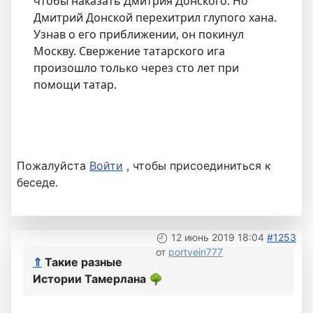
чтобы наказать Дмитрия Донского. Но
Дмитрий Донской перехитрил глупого хана.
Узнав о его приближении, он покинул
Москву. Свержение татарского ига
произошло только через сто лет при
помощи татар.
Пожалуйста
Войти
, чтобы присоединиться к
беседе.
12 июнь 2019 18:04
#1253
от
portvein777
⇑
Такие разные
Истории Тамерлана
🌳