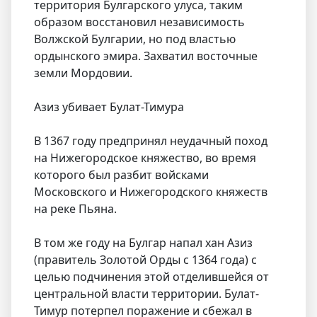
территория Булгарского улуса, таким
образом восстановил независимость
Волжской Булгарии, но под властью
ордынского эмира. Захватил восточные
земли Мордовии.
Азиз убивает Булат-Тимура
В 1367 году предпринял неудачный поход
на Нижегородское княжество, во время
которого был разбит войсками
Московского и Нижегородского княжеств
на реке Пьяна.
В том же году на Булгар напал хан Азиз
(правитель Золотой Орды с 1364 года) с
целью подчинения этой отделившейся от
центральной власти территории. Булат-
Тимур потерпел поражение и сбежал в