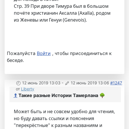
Стр. 39 При дворе Тимура был в большом
почёте христианин Аксалла (Axalla), родом
из Женевы или Генуи (Genevois).
Пожалуйста
Войти
, чтобы присоединиться к
беседе.
12 июнь 2019 13:03
-
12 июнь 2019 13:06
#1247
от
Liberty
⇑
Такие разные Истории Тамерлана
🌳
Может быть и не совсем удобно для чтения,
но буду давать ссылки и пояснения
"перекрёстные" к разным названиям и