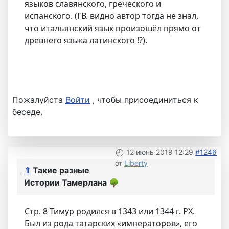
языков славянского, греческого и
испанского. (ГВ. видно автор тогда не знал,
что итальянский язык произошёл прямо от
древнего языка латинского !?).
Пожалуйста
Войти
, чтобы присоединиться к
беседе.
12 июнь 2019 12:29
#1246
от
Liberty
⇑
Такие разные
Истории Тамерлана
🌳
Стр. 8 Тимур родился в 1343 или 1344 г. РХ.
Был из рода татарских «императоров», его