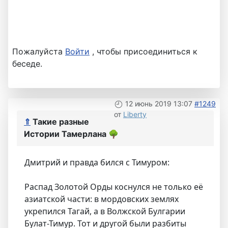
Пожалуйста
Войти
, чтобы присоединиться к
беседе.
12 июнь 2019 13:07
#1249
от
Liberty
⇑
Такие разные
Истории Тамерлана
🌳
Дмитрий и правда бился с Тимуром:
Распад Золотой Орды коснулся не только её
азиатской части: в мордовских землях
укрепился Тагай, а в Волжской Булгарии
Булат-Тимур. Тот и другой были разбиты