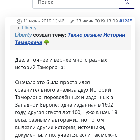
11 июнь 2019 13:46
-
23 июнь 2019 13:09
#1245
от
Liberty
Liberty
создал тему:
Такие разные Истории
Тамерлана
🌳
Две, а точнее и вернее много разных
историй Тамерлана:
Сначала это была проста идея
сравнительного анализа двух Историй
Тамерлана, переведённых и изданных в
Западной Европе; одна изданная в 1602
году, другая спустя лет 100, - уже в нач. 18
века, разными авторами... но потом
вылезли другие истории, источники,
документы, и получается, если так можно