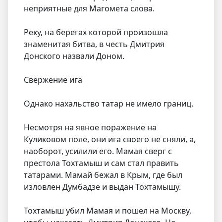
неприятные для Магомета слова.
Реку, на берегах которой произошла
знаменитая битва, в честь Дмитрия
Донского назвали Доном.
Свержение ига
Однако нахальство татар не имело границ.
Несмотря на явное поражение на
Куликовом поле, они ига своего не сняли, а,
наоборот, усилили его. Мамая сверг с
престола Тохтамыш и сам стал править
татарами. Мамай бежал в Крым, где был
изловлен Думбадзе и выдан Тохтамышу.
Тохтамыш убил Мамая и пошел на Москву,