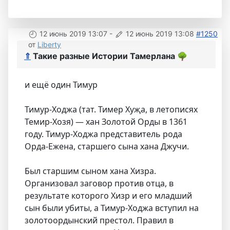
12 июнь 2019 13:07
-
12 июнь 2019 13:08
#1250
от
Liberty
⇑
Такие разные Истории Тамерлана
🌳
и ещё один Тимур
Тимур-Ходжа (тат. Тимер Хуҗа, в летописях
Темир-Хозя) — хан Золотой Орды в 1361
году. Тимур-Ходжа представитель рода
Орда-Ежена, старшего сына хана Джучи.
Был старшим сыном хана Хизра.
Организовал заговор против отца, в
результате которого Хизр и его младший
сын были убиты, а Тимур-Ходжа вступил на
золотоордынский престол. Правил в