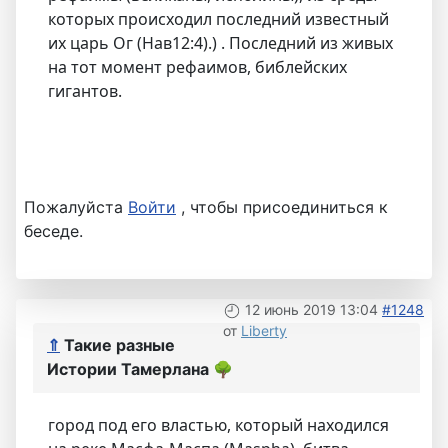
которых происходил последний известный
их царь Ог (Нав12:4).) . Последний из живых
на тот момент рефаимов, библейских
гигантов.
Пожалуйста
Войти
, чтобы присоединиться к
беседе.
12 июнь 2019 13:04
#1248
от
Liberty
⇑
Такие разные
Истории Тамерлана
🌳
город под его властью, который находился